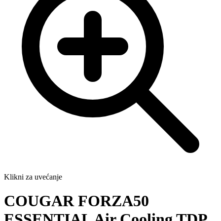
Klikni za uvećanje
COUGAR FORZA50
ESSENTIAL Air Cooling TDP