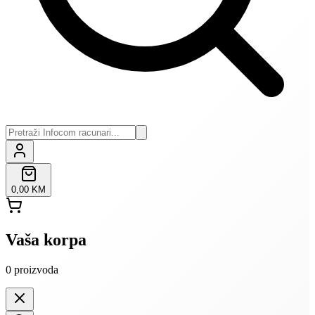
0,00 KM
Vaša korpa
0
proizvoda