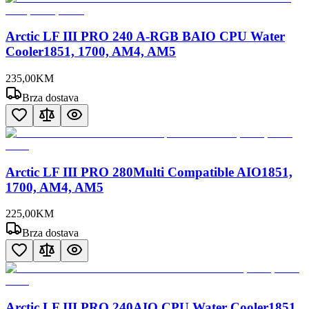
Arctic LF III PRO 240 A-RGB BAIO CPU Water
Cooler1851, 1700, AM4, AM5
235
,
00
KM
Brza dostava
Arctic LF III PRO 280Multi Compatible AIO1851,
1700, AM4, AM5
225
,
00
KM
Brza dostava
Arctic LF III PRO 240AIO CPU Water Cooler1851,