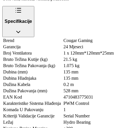
Specifikacije
Brend
Cougar Gaming
Garancija
24 Mjeseci
Broj Ventilatora
1 x 120mm*120mm*25mm
Bruto Težina Kutije (kg)
21.5 kg
Bruto Težina Pakovanja (kg)
1.075 kg
Dubina (mm)
135 mm
Dubina Hladnjaka
135 mm
Dužina Kabela
0.2 m
Dužina Pakovanja (mm)
528 mm
EAN Kod
4710483775031
Karakteristike Sistema Hlađenja
PWM Control
Komada U Pakovanju
1
Kriteriji Validacije Garancije
Serial Number
Ležaj
Hydro Bearing