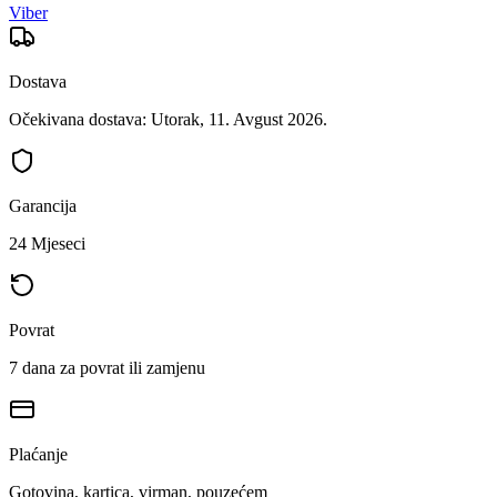
Viber
Dostava
Očekivana dostava: Utorak, 11. Avgust 2026.
Garancija
24 Mjeseci
Povrat
7 dana za povrat ili zamjenu
Plaćanje
Gotovina, kartica, virman, pouzećem