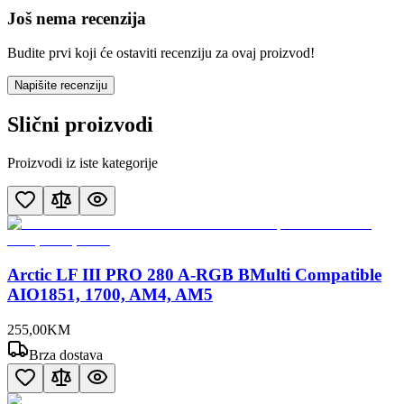
Još nema recenzija
Budite prvi koji će ostaviti recenziju za ovaj proizvod!
Napišite recenziju
Slični proizvodi
Proizvodi iz iste kategorije
Arctic LF III PRO 280 A-RGB BMulti Compatible
AIO1851, 1700, AM4, AM5
255
,
00
KM
Brza dostava