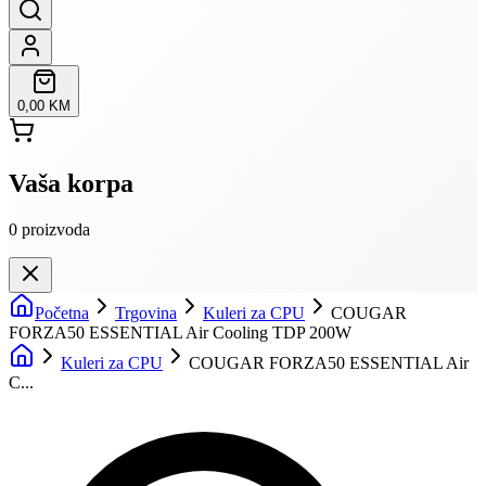
0,00 KM
Vaša korpa
0
proizvoda
Početna
Trgovina
Kuleri za CPU
COUGAR
FORZA50 ESSENTIAL Air Cooling TDP 200W
Kuleri za CPU
COUGAR FORZA50 ESSENTIAL Air
C...