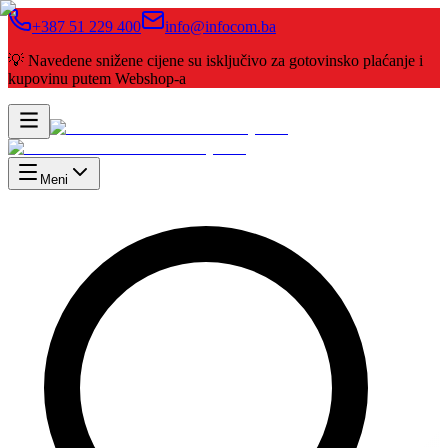
+387 51 229 400
info@infocom.ba
💡 Navedene snižene cijene su isključivo za gotovinsko plaćanje i
kupovinu putem Webshop-a
Meni