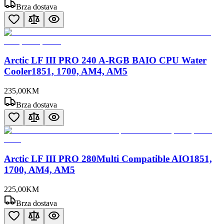
Brza dostava
Arctic LF III PRO 240 A-RGB BAIO CPU Water
Cooler1851, 1700, AM4, AM5
235
,
00
KM
Brza dostava
Arctic LF III PRO 280Multi Compatible AIO1851,
1700, AM4, AM5
225
,
00
KM
Brza dostava