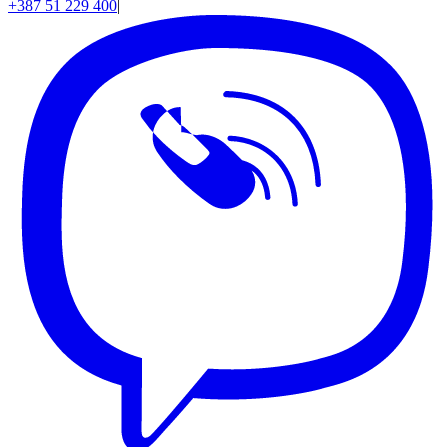
+387 51 229 400
|