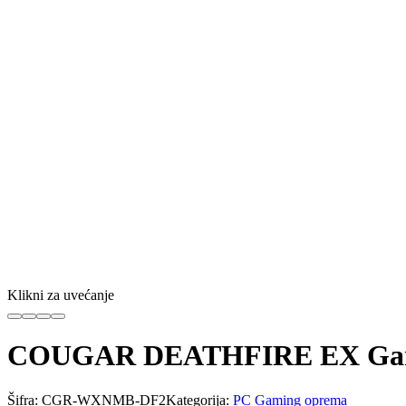
Klikni za uvećanje
COUGAR DEATHFIRE EX Gami
Šifra:
CGR-WXNMB-DF2
Kategorija:
PC Gaming oprema