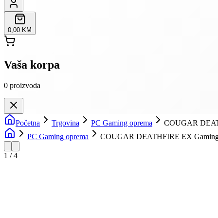
0,00 KM
Vaša korpa
0
proizvoda
Početna
Trgovina
PC Gaming oprema
COUGAR DEATHF
PC Gaming oprema
COUGAR DEATHFIRE EX Gaming 
1
/
4