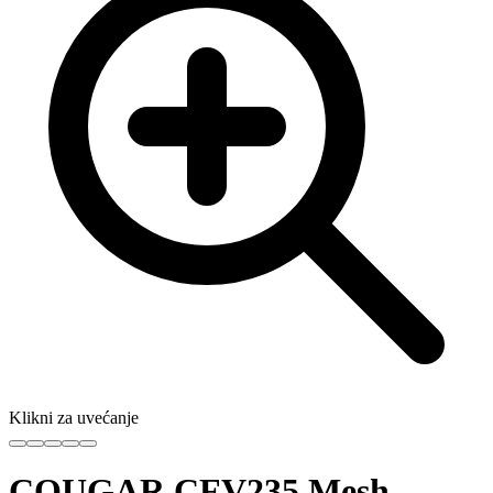
Klikni za uvećanje
COUGAR CFV235 Mesh