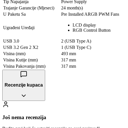
Tip Napajanja
Power Supply
Trajanje Garancije (Mjeseci)
24 month(s)
U Paketu Sa
Pre Installed ARGB PWM Fans
LCD display
Ugrađeni Uređaji
RGB Control Button
USB 3.0
2 (USB Type A)
USB 3.2 Gen 2 X2
1 (USB Type C)
Visina (mm)
493 mm
Visina Kutije (mm)
317 mm
Visina Pakovanja (mm)
317 mm
Recenzije kupaca
Još nema recenzija