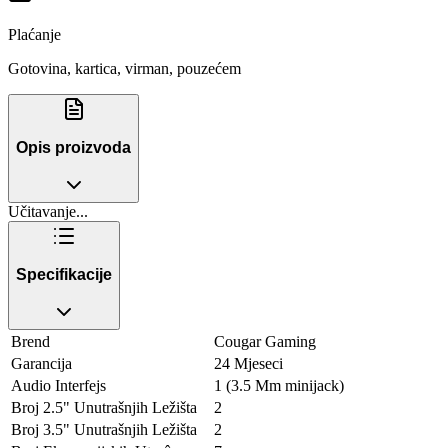
Plaćanje
Gotovina, kartica, virman, pouzećem
Opis proizvoda
Učitavanje...
Specifikacije
Brend
Cougar Gaming
Garancija
24 Mjeseci
Audio Interfejs
1 (3.5 Mm minijack)
Broj 2.5" Unutrašnjih Ležišta
2
Broj 3.5" Unutrašnjih Ležišta
2