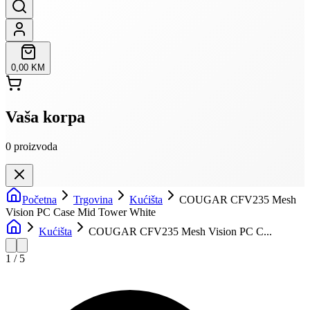
0,00 KM
Vaša korpa
0
proizvoda
Početna
Trgovina
Kućišta
COUGAR CFV235 Mesh
Vision PC Case Mid Tower White
Kućišta
COUGAR CFV235 Mesh Vision PC C...
1
/
5