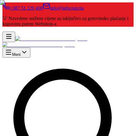
+387 51 229 400
info@infocom.ba
💡 Navedene snižene cijene su isključivo za gotovinsko plaćanje i
kupovinu putem Webshop-a
Meni