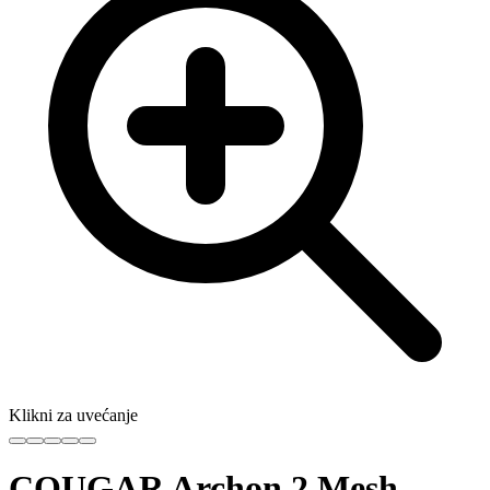
Klikni za uvećanje
COUGAR Archon 2 Mesh