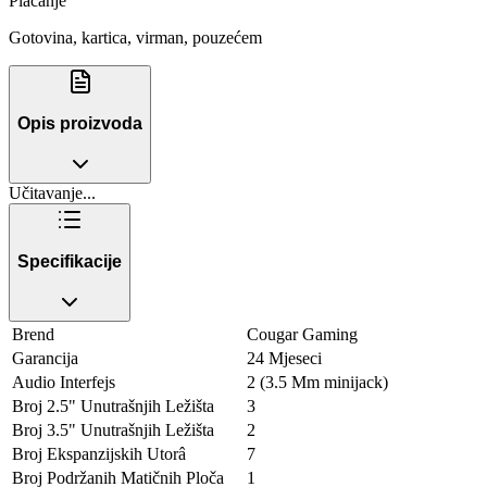
Plaćanje
Gotovina, kartica, virman, pouzećem
Opis proizvoda
Učitavanje...
Specifikacije
Brend
Cougar Gaming
Garancija
24 Mjeseci
Audio Interfejs
2 (3.5 Mm minijack)
Broj 2.5" Unutrašnjih Ležišta
3
Broj 3.5" Unutrašnjih Ležišta
2
Broj Ekspanzijskih Utorâ
7
Broj Podržanih Matičnih Ploča
1