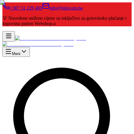
+387 51 229 400
info@infocom.ba
💡 Navedene snižene cijene su isključivo za gotovinsko plaćanje i
kupovinu putem Webshop-a
Meni