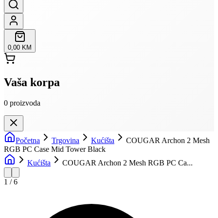
0,00 KM
Vaša korpa
0
proizvoda
Početna
Trgovina
Kućišta
COUGAR Archon 2 Mesh
RGB PC Case Mid Tower Black
Kućišta
COUGAR Archon 2 Mesh RGB PC Ca...
1
/
6