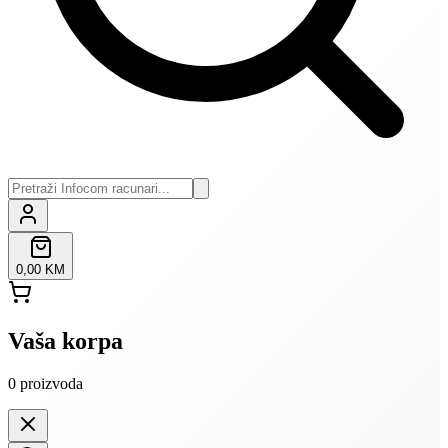
0,00 KM
Vaša korpa
0
proizvoda