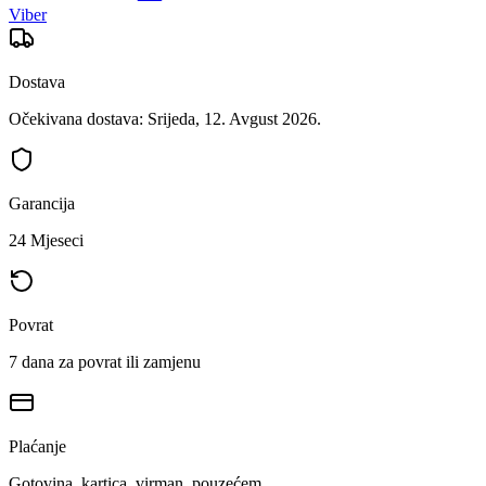
Viber
Dostava
Očekivana dostava: Srijeda, 12. Avgust 2026.
Garancija
24 Mjeseci
Povrat
7 dana za povrat ili zamjenu
Plaćanje
Gotovina, kartica, virman, pouzećem