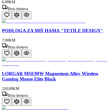
6
,
90
KM
Brza dostava
PODLOGA ZA MIŠ HAMA "TETILE DESIGN"
7
,
90
KM
Brza dostava
LORGAR MSE90W Magnesium Alloy Wireless
Gaming Mouse Elite Black
220
,
00
KM
Brza dostava