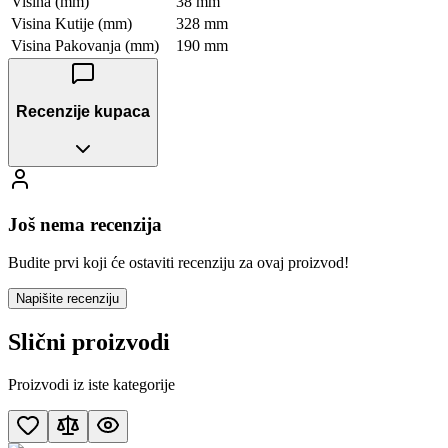
Visina (mm)
38 mm
Visina Kutije (mm)
328 mm
Visina Pakovanja (mm)
190 mm
Recenzije kupaca
Još nema recenzija
Budite prvi koji će ostaviti recenziju za ovaj proizvod!
Napišite recenziju
Slični proizvodi
Proizvodi iz iste kategorije