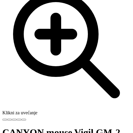
Klikni za uvećanje
CANYON mouse Vigil GM-2