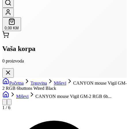
0,00 KM
Vaša korpa
0
proizvoda
Početna
Trgovina
Miševi
CANYON mouse Vigil GM-
2 RGB 6buttons Wired Black
Miševi
CANYON mouse Vigil GM-2 RGB 6b...
1
/
6