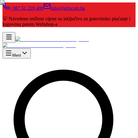
+387 51 229 400
info@infocom.ba
💡 Navedene snižene cijene su isključivo za gotovinsko plaćanje i
kupovinu putem Webshop-a
Meni