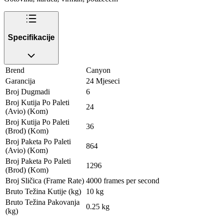
Specifikacije
Brend
Canyon
Garancija
24 Mjeseci
Broj Dugmadi
6
Broj Kutija Po Paleti
24
(Avio) (Kom)
Broj Kutija Po Paleti
36
(Brod) (Kom)
Broj Paketa Po Paleti
864
(Avio) (Kom)
Broj Paketa Po Paleti
1296
(Brod) (Kom)
Broj Sličica (Frame Rate)
4000 frames per second
Bruto Težina Kutije (kg)
10 kg
Bruto Težina Pakovanja
0.25 kg
(kg)