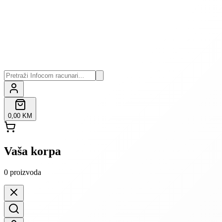
0,00 KM
Vaša korpa
0
proizvoda