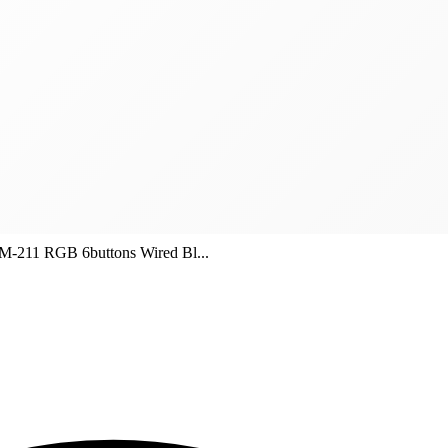
211 RGB 6buttons Wired Bl...