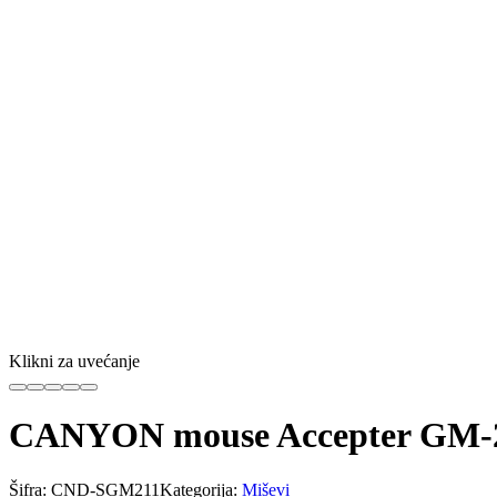
Klikni za uvećanje
CANYON mouse Accepter GM-2
Šifra:
CND-SGM211
Kategorija:
Miševi