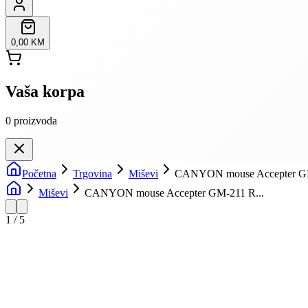
0,00 KM
Vaša korpa
0
proizvoda
Početna
Trgovina
Miševi
CANYON mouse Accepter GM-
Miševi
CANYON mouse Accepter GM-211 R...
1
/
5