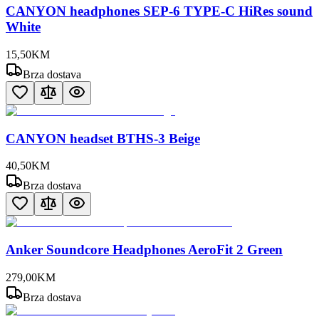
CANYON headphones SEP-6 TYPE-C HiRes sound
White
15
,
50
KM
Brza dostava
CANYON headset BTHS-3 Beige
40
,
50
KM
Brza dostava
Anker Soundcore Headphones AeroFit 2 Green
279
,
00
KM
Brza dostava