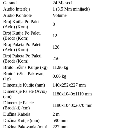
Garancija
24 Mjeseci
Audio Interfejs
1 (3.5 Mm minijack)
Audio Kontrole
Volume
Broj Kutija Po Paleti
8
(Avio) (Kom)
Broj Kutija Po Paleti
12
(Brod) (Kom)
Broj Paketa Po Paleti
128
(Avio) (Kom)
Broj Paketa Po Paleti
256
(Brod) (Kom)
Bruto Težina Kutije (kg)
11.96 kg
Bruto Težina Pakovanja
0.66 kg
(kg)
Dimenzije Kutije (mm)
140x252x227 mm
Dimenzije Palete (Avio)
1180x1040x1110 mm
(cm)
Dimenzije Palete
1180x1040x2070 mm
(Brodski) (cm)
Dužina Kabela
2 m
Dužina Kutije (mm)
590 mm
Dužina Pakovanja (mm)
227 mm