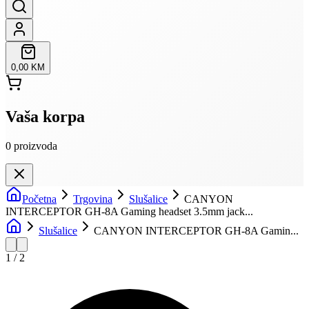
0,00 KM
Vaša korpa
0
proizvoda
Početna
Trgovina
Slušalice
CANYON
INTERCEPTOR GH-8A Gaming headset 3.5mm jack...
Slušalice
CANYON INTERCEPTOR GH-8A Gamin...
1
/
2