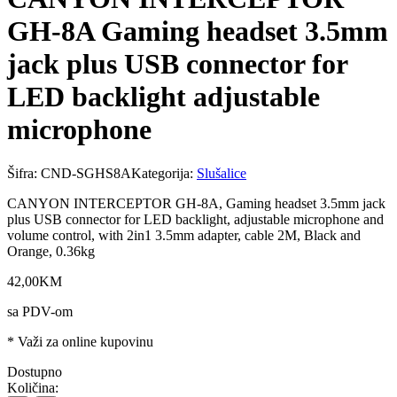
GH-8A Gaming headset 3.5mm
jack plus USB connector for
LED backlight adjustable
microphone
Šifra:
CND-SGHS8A
Kategorija:
Slušalice
CANYON INTERCEPTOR GH-8A, Gaming headset 3.5mm jack
plus USB connector for LED backlight, adjustable microphone and
volume control, with 2in1 3.5mm adapter, cable 2M, Black and
Orange, 0.36kg
42
,
00
KM
sa PDV-om
* Važi za online kupovinu
Dostupno
Količina: