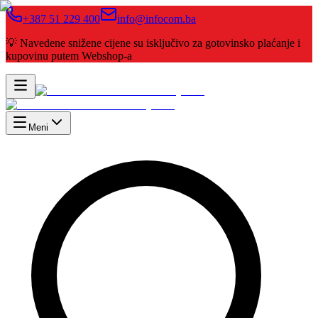
+387 51 229 400
info@infocom.ba
💡 Navedene snižene cijene su isključivo za gotovinsko plaćanje i
kupovinu putem Webshop-a
Meni