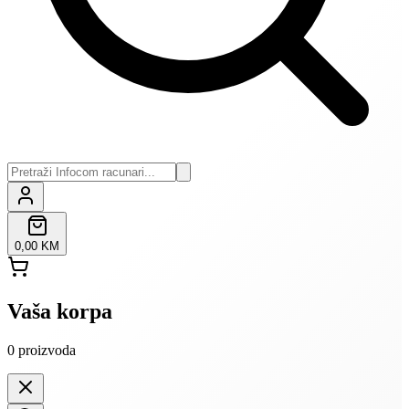
0,00 KM
Vaša korpa
0
proizvoda