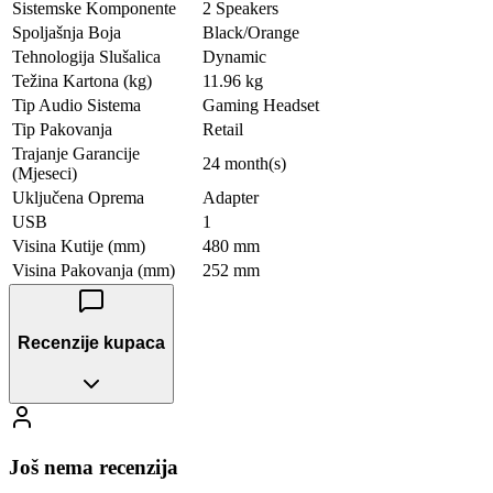
Sistemske Komponente
2 Speakers
Spoljašnja Boja
Black/Orange
Tehnologija Slušalica
Dynamic
Težina Kartona (kg)
11.96 kg
Tip Audio Sistema
Gaming Headset
Tip Pakovanja
Retail
Trajanje Garancije
24 month(s)
(Mjeseci)
Uključena Oprema
Adapter
USB
1
Visina Kutije (mm)
480 mm
Visina Pakovanja (mm)
252 mm
Recenzije kupaca
Još nema recenzija