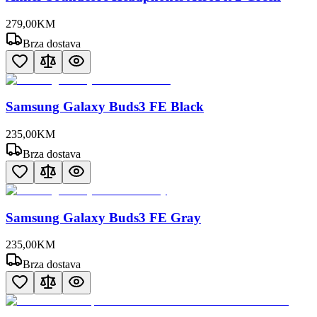
279
,
00
KM
Brza dostava
Samsung Galaxy Buds3 FE Black
235
,
00
KM
Brza dostava
Samsung Galaxy Buds3 FE Gray
235
,
00
KM
Brza dostava