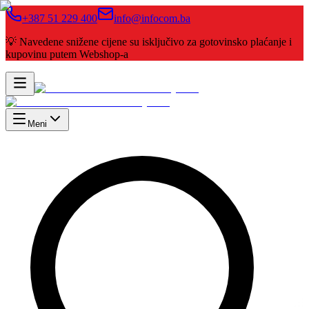
+387 51 229 400
info@infocom.ba
💡 Navedene snižene cijene su isključivo za gotovinsko plaćanje i
kupovinu putem Webshop-a
Meni