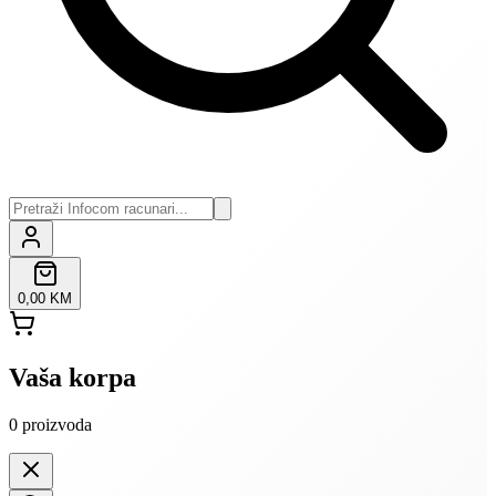
0,00 KM
Vaša korpa
0
proizvoda