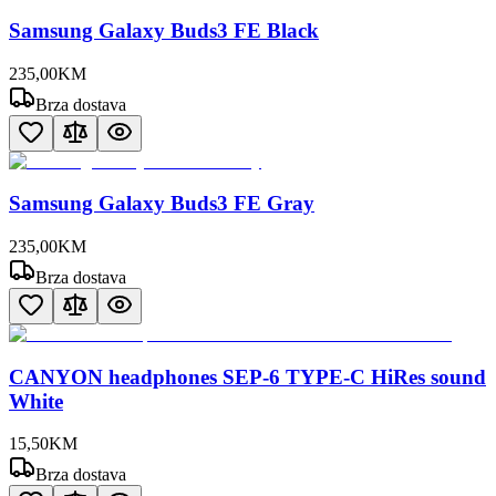
Samsung Galaxy Buds3 FE Black
235
,
00
KM
Brza dostava
Samsung Galaxy Buds3 FE Gray
235
,
00
KM
Brza dostava
CANYON headphones SEP-6 TYPE-C HiRes sound
White
15
,
50
KM
Brza dostava