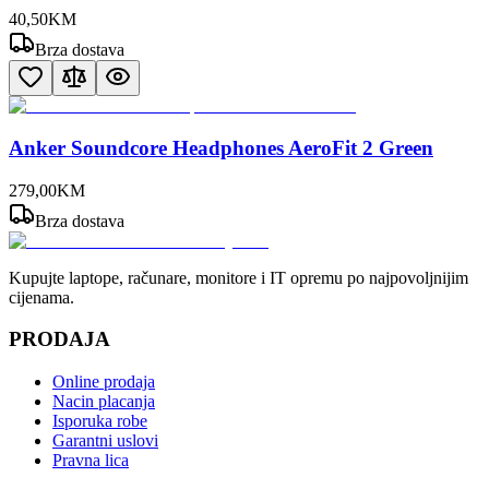
40
,
50
KM
Brza dostava
Anker Soundcore Headphones AeroFit 2 Green
279
,
00
KM
Brza dostava
Kupujte laptope, računare, monitore i IT opremu po najpovoljnijim
cijenama.
PRODAJA
Online prodaja
Nacin placanja
Isporuka robe
Garantni uslovi
Pravna lica