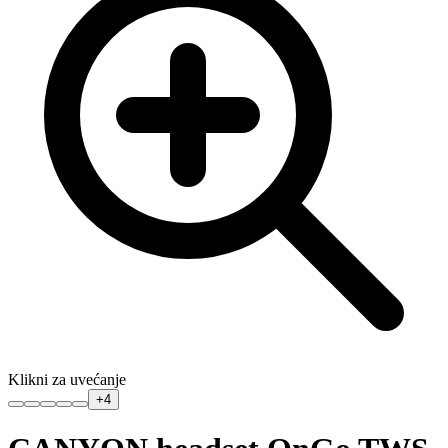
Klikni za uvećanje
+
4