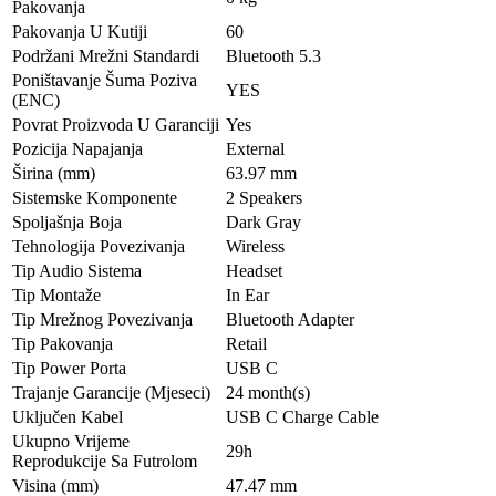
Pakovanja
Pakovanja U Kutiji
60
Podržani Mrežni Standardi
Bluetooth 5.3
Poništavanje Šuma Poziva
YES
(ENC)
Povrat Proizvoda U Garanciji
Yes
Pozicija Napajanja
External
Širina (mm)
63.97 mm
Sistemske Komponente
2 Speakers
Spoljašnja Boja
Dark Gray
Tehnologija Povezivanja
Wireless
Tip Audio Sistema
Headset
Tip Montaže
In Ear
Tip Mrežnog Povezivanja
Bluetooth Adapter
Tip Pakovanja
Retail
Tip Power Porta
USB C
Trajanje Garancije (Mjeseci)
24 month(s)
Uključen Kabel
USB C Charge Cable
Ukupno Vrijeme
29h
Reprodukcije Sa Futrolom
Visina (mm)
47.47 mm