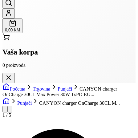
0,00 KM
Vaša korpa
0
proizvoda
Početna
Trgovina
Punjači
CANYON charger
OnCharge 30CL Max Power 30W 1xPD EU...
Punjači
CANYON charger OnCharge 30CL M...
1
/
5