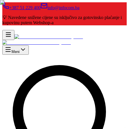
+387 51 229 400
info@infocom.ba
💡 Navedene snižene cijene su isključivo za gotovinsko plaćanje i
kupovinu putem Webshop-a
Meni