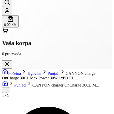
0,00 KM
Vaša korpa
0
proizvoda
Početna
Trgovina
Punjači
CANYON charger
OnCharge 30CL Max Power 30W 1xPD EU...
Punjači
CANYON charger OnCharge 30CL M...
1
/
5