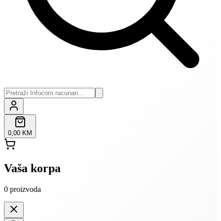
0,00 KM
Vaša korpa
0
proizvoda