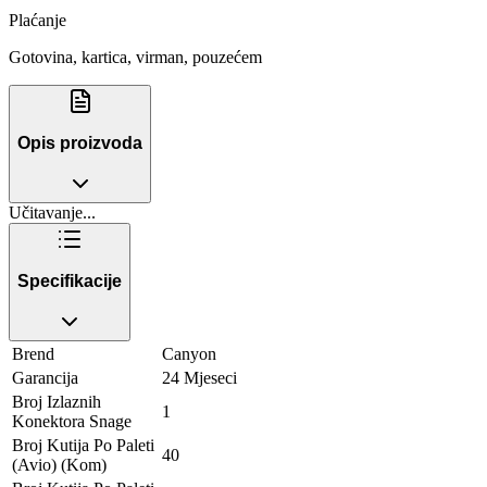
Plaćanje
Gotovina, kartica, virman, pouzećem
Opis proizvoda
Učitavanje...
Specifikacije
Brend
Canyon
Garancija
24 Mjeseci
Broj Izlaznih
1
Konektora Snage
Broj Kutija Po Paleti
40
(Avio) (Kom)