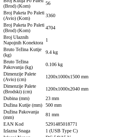
Broj Kutija Po Paleti
56
(Brod) (Kom)
Broj Paketa Po Paleti
3360
(Avio) (Kom)
Broj Paketa Po Paleti
4704
(Brod) (Kom)
Broj Ulaznih
1
Napojnih Konektora
Bruto Težina Kutije
9.4 kg
(kg)
Bruto Težina
0.106 kg
Pakovanja (kg)
Dimenzije Palete
1200x1000x1500 mm
(Avio) (cm)
Dimenzije Palete
1200x1000x2040 mm
(Brodski) (cm)
Dubina (mm)
23 mm
Dužina Kutije (mm)
500 mm
Dužina Pakovanja
81 mm
(mm)
EAN Kod
5291485018771
Izlazna Snaga
1 (USB Type C)