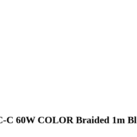
C-C 60W COLOR Braided 1m Bl