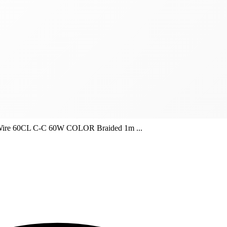
re 60CL C-C 60W COLOR Braided 1m ...