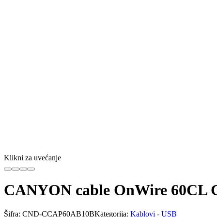
Klikni za uvećanje
CANYON cable OnWire 60CL 
Šifra:
CND-CCAP60AB10B
Kategorija:
Kablovi - USB