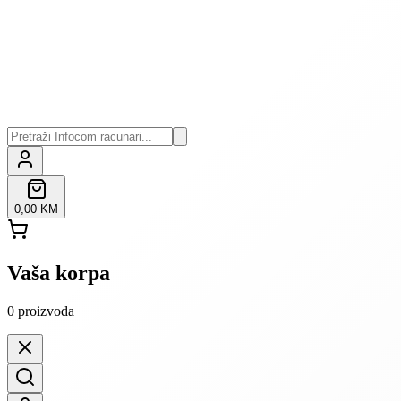
0,00 KM
Vaša korpa
0
proizvoda