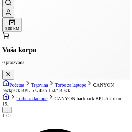
0,00 KM
Vaša korpa
0
proizvoda
Početna
Trgovina
Torbe za laptope
CANYON
backpack BPL-5 Urban 15.6'' Black
Torbe za laptope
CANYON backpack BPL-5 Urban
15...
1
/
5