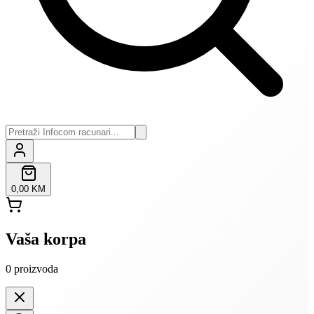
0,00 KM
Vaša korpa
0
proizvoda