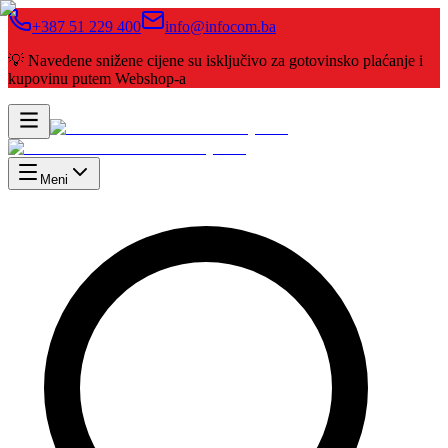
+387 51 229 400
info@infocom.ba
💡 Navedene snižene cijene su isključivo za gotovinsko plaćanje i
kupovinu putem Webshop-a
Meni