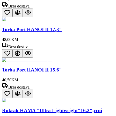
Brza dostava
Torba Port HANOI II 17,3"
48
,
00
KM
Brza dostava
Torba Port HANOI II 15,6"
40
,
50
KM
Brza dostava
Ruksak HAMA "Ultra Lightweight"16.2",crni