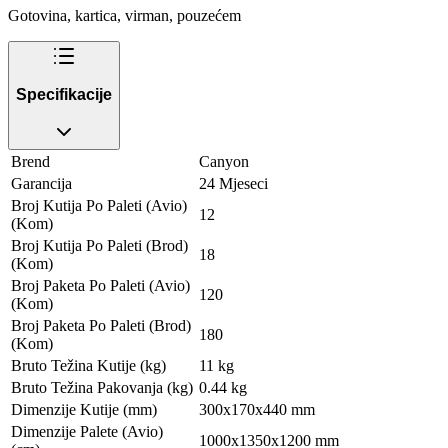
Gotovina, kartica, virman, pouzećem
Specifikacije
Brend
Canyon
Garancija
24 Mjeseci
Broj Kutija Po Paleti (Avio)
12
(Kom)
Broj Kutija Po Paleti (Brod)
18
(Kom)
Broj Paketa Po Paleti (Avio)
120
(Kom)
Broj Paketa Po Paleti (Brod)
180
(Kom)
Bruto Težina Kutije (kg)
11 kg
Bruto Težina Pakovanja (kg)
0.44 kg
Dimenzije Kutije (mm)
300x170x440 mm
Dimenzije Palete (Avio)
1000x1350x1200 mm