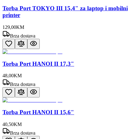
Torba Port TOKYO III 15,4" za laptop i mobilni
printer
129
,
00
KM
Brza dostava
Torba Port HANOI II 17,3"
48
,
00
KM
Brza dostava
Torba Port HANOI II 15,6"
40
,
50
KM
Brza dostava