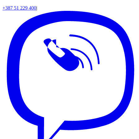
+387 51 229 400
|