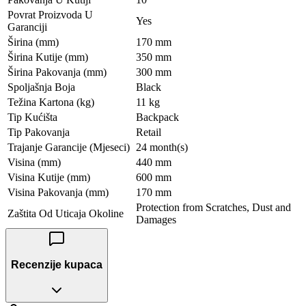
Povrat Proizvoda U
Yes
Garanciji
Širina (mm)
170 mm
Širina Kutije (mm)
350 mm
Širina Pakovanja (mm)
300 mm
Spoljašnja Boja
Black
Težina Kartona (kg)
11 kg
Tip Kućišta
Backpack
Tip Pakovanja
Retail
Trajanje Garancije (Mjeseci)
24 month(s)
Visina (mm)
440 mm
Visina Kutije (mm)
600 mm
Visina Pakovanja (mm)
170 mm
Protection from Scratches, Dust and
Zaštita Od Uticaja Okoline
Damages
Recenzije kupaca