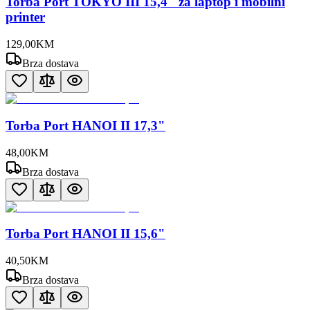
Torba Port TOKYO III 15,4" za laptop i mobilni
printer
129
,
00
KM
Brza dostava
Torba Port HANOI II 17,3"
48
,
00
KM
Brza dostava
Torba Port HANOI II 15,6"
40
,
50
KM
Brza dostava