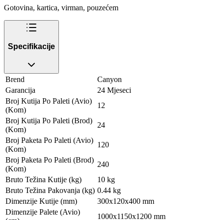
Gotovina, kartica, virman, pouzećem
Specifikacije
Brend
Canyon
Garancija
24 Mjeseci
Broj Kutija Po Paleti (Avio)
12
(Kom)
Broj Kutija Po Paleti (Brod)
24
(Kom)
Broj Paketa Po Paleti (Avio)
120
(Kom)
Broj Paketa Po Paleti (Brod)
240
(Kom)
Bruto Težina Kutije (kg)
10 kg
Bruto Težina Pakovanja (kg)
0.44 kg
Dimenzije Kutije (mm)
300x120x400 mm
Dimenzije Palete (Avio)
1000x1150x1200 mm