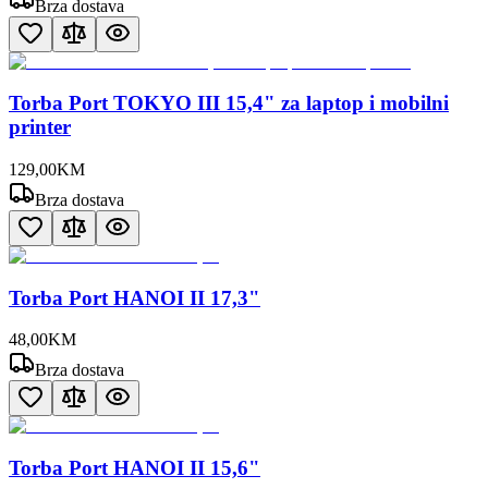
Brza dostava
Torba Port TOKYO III 15,4" za laptop i mobilni
printer
129
,
00
KM
Brza dostava
Torba Port HANOI II 17,3"
48
,
00
KM
Brza dostava
Torba Port HANOI II 15,6"