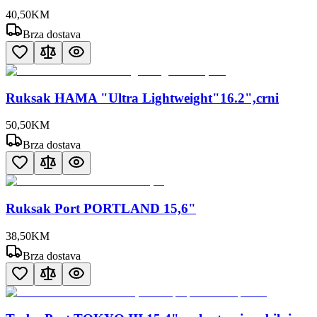
40
,
50
KM
Brza dostava
Ruksak HAMA "Ultra Lightweight"16.2",crni
50
,
50
KM
Brza dostava
Ruksak Port PORTLAND 15,6"
38
,
50
KM
Brza dostava