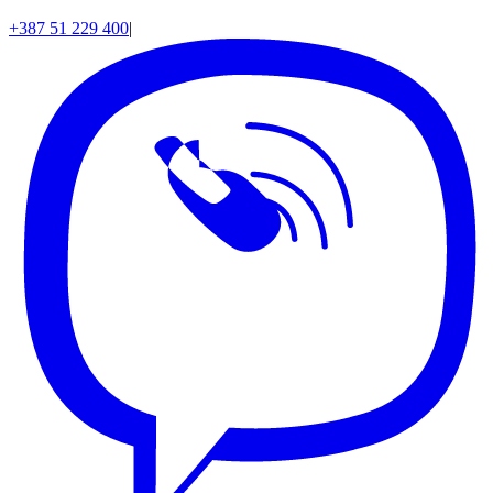
+387 51 229 400
|