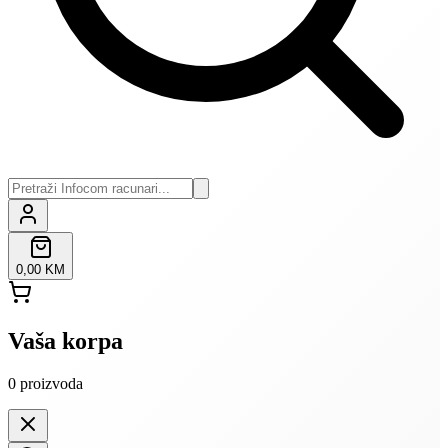
0,00 KM
Vaša korpa
0
proizvoda