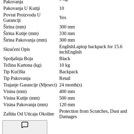
Pakovanja
Pakovanja U Kutiji
10
Povrat Proizvoda U
Yes
Garanciji
Širina (mm)
300 mm
Širina Kutije (mm)
330 mm
Širina Pakovanja (mm)
300 mm
EnglishLaptop backpack for 15.6
Skraćeni Opis
inchEnglish
Spoljašnja Boja
Black
Težina Kartona (kg)
10 kg
Tip Kućišta
Backpack
Tip Pakovanja
Retail
Trajanje Garancije (Mjeseci)
24 month(s)
Visina (mm)
400 mm
Visina Kutije (mm)
500 mm
Visina Pakovanja (mm)
120 mm
Protection from Scratches, Dust and
Zaštita Od Uticaja Okoline
Damages