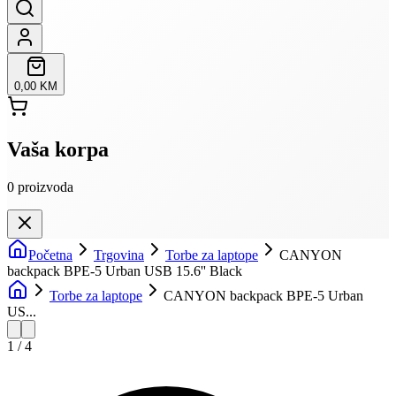
0,00 KM
Vaša korpa
0
proizvoda
Početna
Trgovina
Torbe za laptope
CANYON
backpack BPE-5 Urban USB 15.6'' Black
Torbe za laptope
CANYON backpack BPE-5 Urban
US...
1
/
4