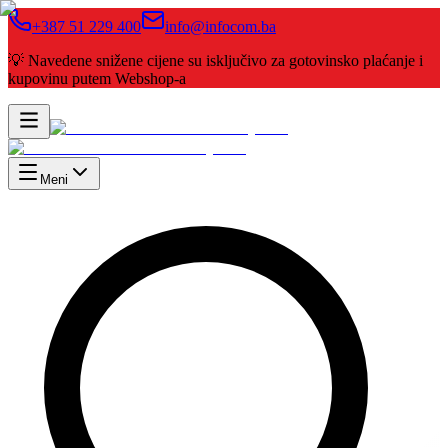
+387 51 229 400
info@infocom.ba
💡 Navedene snižene cijene su isključivo za gotovinsko plaćanje i
kupovinu putem Webshop-a
Meni