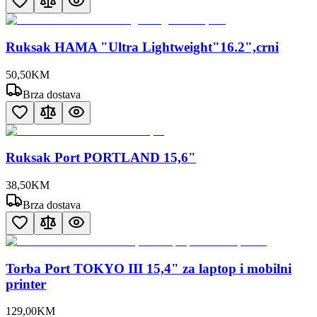
Ruksak HAMA "Ultra Lightweight"16.2",crni
50
,
50
KM
Brza dostava
Ruksak Port PORTLAND 15,6"
38
,
50
KM
Brza dostava
Torba Port TOKYO III 15,4" za laptop i mobilni
printer
129
,
00
KM