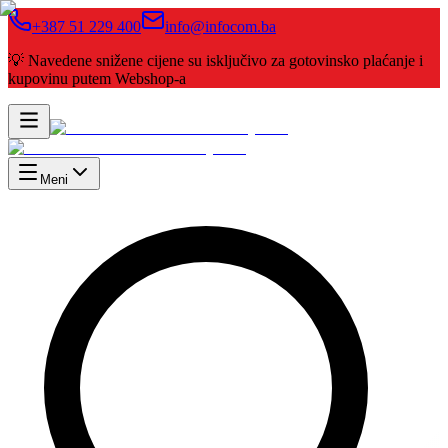
+387 51 229 400
info@infocom.ba
💡 Navedene snižene cijene su isključivo za gotovinsko plaćanje i
kupovinu putem Webshop-a
Meni