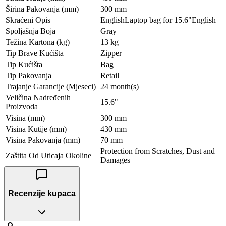
Širina Pakovanja (mm)
300 mm
Skraćeni Opis
EnglishLaptop bag for 15.6"English
Spoljašnja Boja
Gray
Težina Kartona (kg)
13 kg
Tip Brave Kućišta
Zipper
Tip Kućišta
Bag
Tip Pakovanja
Retail
Trajanje Garancije (Mjeseci)
24 month(s)
Veličina Nadređenih
15.6"
Proizvoda
Visina (mm)
300 mm
Visina Kutije (mm)
430 mm
Visina Pakovanja (mm)
70 mm
Protection from Scratches, Dust and
Zaštita Od Uticaja Okoline
Damages
Recenzije kupaca