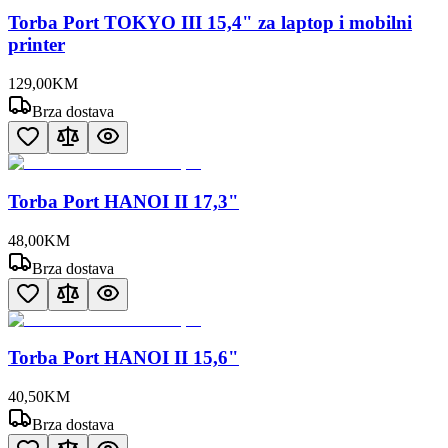
Torba Port TOKYO III 15,4" za laptop i mobilni
printer
129
,
00
KM
Brza dostava
Torba Port HANOI II 17,3"
48
,
00
KM
Brza dostava
Torba Port HANOI II 15,6"
40
,
50
KM
Brza dostava