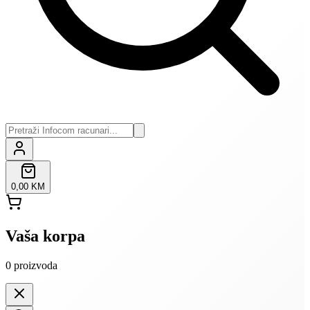
0,00 KM
Vaša korpa
0
proizvoda