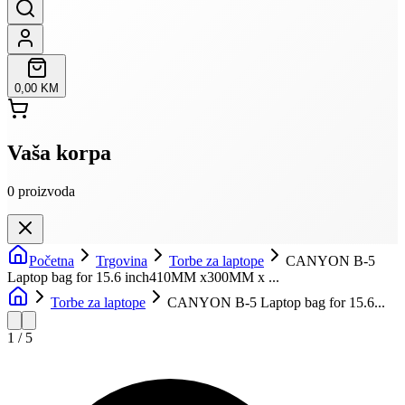
0,00 KM
Vaša korpa
0
proizvoda
Početna
Trgovina
Torbe za laptope
CANYON B-5
Laptop bag for 15.6 inch410MM x300MM x ...
Torbe za laptope
CANYON B-5 Laptop bag for 15.6...
1
/
5