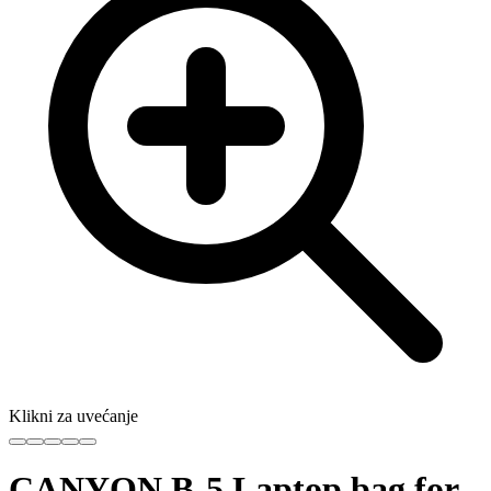
Klikni za uvećanje
CANYON B-5 Laptop bag for