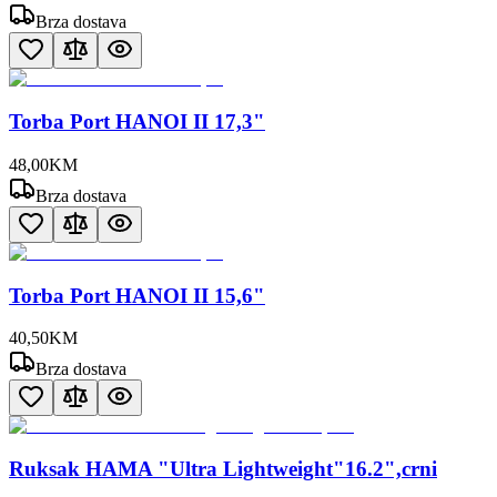
Brza dostava
Torba Port HANOI II 17,3"
48
,
00
KM
Brza dostava
Torba Port HANOI II 15,6"
40
,
50
KM
Brza dostava
Ruksak HAMA "Ultra Lightweight"16.2",crni