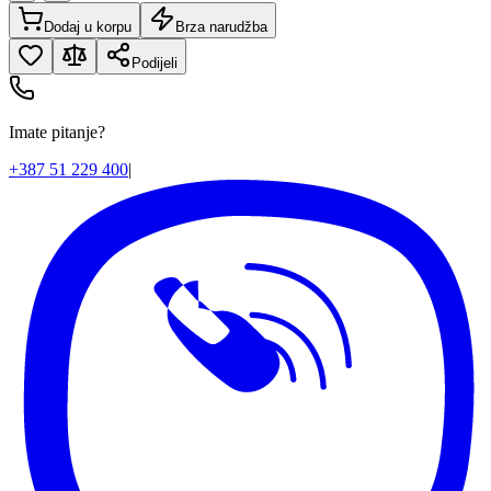
Dodaj u korpu
Brza narudžba
Podijeli
Imate pitanje?
+387 51 229 400
|