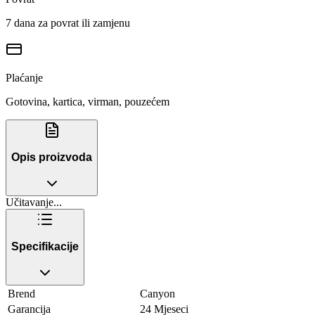
7 dana za povrat ili zamjenu
Plaćanje
Gotovina, kartica, virman, pouzećem
Opis proizvoda
Učitavanje...
Specifikacije
Brend
Canyon
Garancija
24 Mjeseci