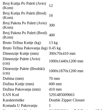
Broj Kutija Po Paleti (Avio)
12
(Kom)
Broj Kutija Po Paleti (Brod)
16
(Kom)
Broj Paketa Po Paleti (Avio)
300
(Kom)
Broj Paketa Po Paleti (Brod)
400
(Kom)
Bruto Težina Kutije (kg)
13 kg
Bruto Težina Pakovanja (kg)
0.45 kg
Dimenzije Kutije (mm)
300x70x410 mm
Dimenzije Palete (Avio)
1000x1440x1200 mm
(cm)
Dimenzije Palete (Brodski)
1000x1870x1200 mm
(cm)
Dubina (mm)
70 mm
Dužina Kutije (mm)
600 mm
Dužina Pakovanja (mm)
410 mm
EAN Kod
5291485009663
Karakteristike
Double Zipper Closure
Komada U Pakovanju
1