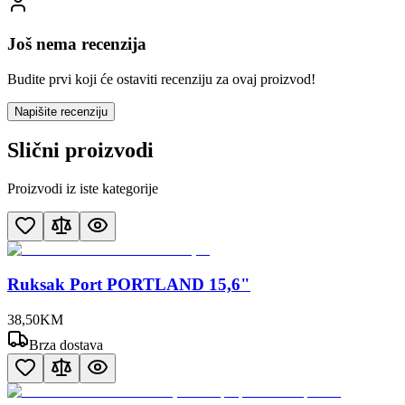
Još nema recenzija
Budite prvi koji će ostaviti recenziju za ovaj proizvod!
Napišite recenziju
Slični proizvodi
Proizvodi iz iste kategorije
Ruksak Port PORTLAND 15,6"
38
,
50
KM
Brza dostava