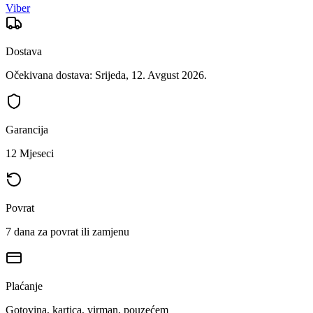
Viber
Dostava
Očekivana dostava: Srijeda, 12. Avgust 2026.
Garancija
12 Mjeseci
Povrat
7 dana za povrat ili zamjenu
Plaćanje
Gotovina, kartica, virman, pouzećem