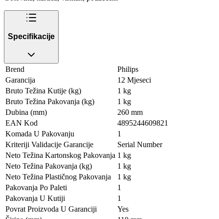
Specifikacije
Brend
Philips
Garancija
12 Mjeseci
Bruto Težina Kutije (kg)
1 kg
Bruto Težina Pakovanja (kg)
1 kg
Dubina (mm)
260 mm
EAN Kod
4895244609821
Komada U Pakovanju
1
Kriteriji Validacije Garancije
Serial Number
Neto Težina Kartonskog Pakovanja
1 kg
Neto Težina Pakovanja (kg)
1 kg
Neto Težina Plastičnog Pakovanja
1 kg
Pakovanja Po Paleti
1
Pakovanja U Kutiji
1
Povrat Proizvoda U Garanciji
Yes