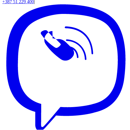
+387 51 229 400
|