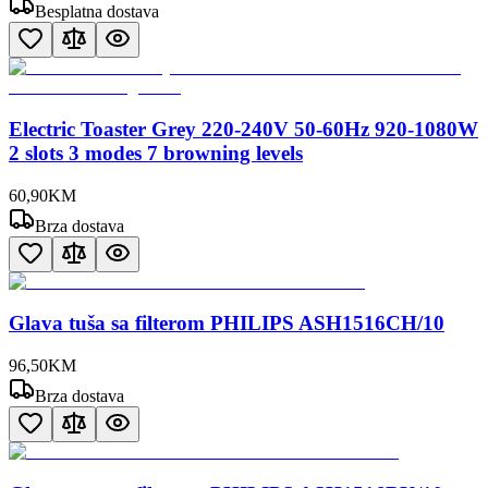
Besplatna dostava
Electric Toaster Grey 220-240V 50-60Hz 920-1080W
2 slots 3 modes 7 browning levels
60
,
90
KM
Brza dostava
Glava tuša sa filterom PHILIPS ASH1516CH/10
96
,
50
KM
Brza dostava