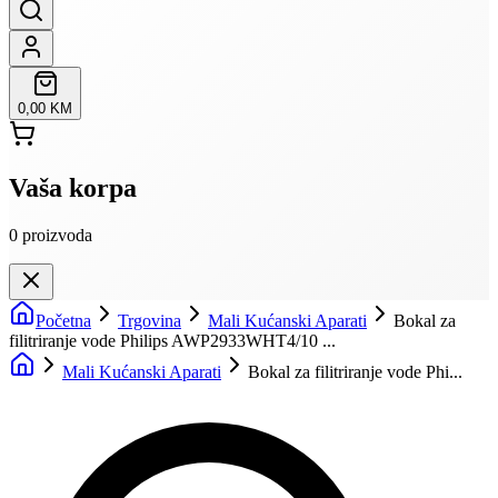
0,00 KM
Vaša korpa
0
proizvoda
Početna
Trgovina
Mali Kućanski Aparati
Bokal za
filitriranje vode Philips AWP2933WHT4/10 ...
Mali Kućanski Aparati
Bokal za filitriranje vode Phi...