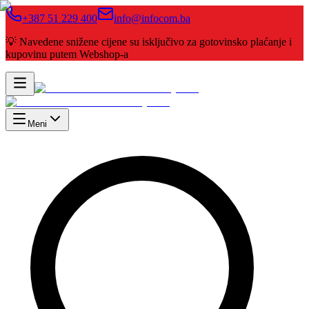
+387 51 229 400
info@infocom.ba
💡 Navedene snižene cijene su isključivo za gotovinsko plaćanje i
kupovinu putem Webshop-a
Meni