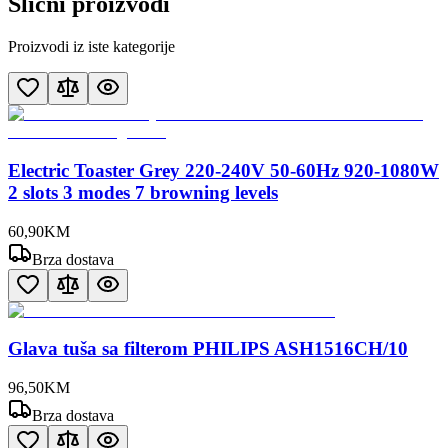
Slični proizvodi
Proizvodi iz iste kategorije
Electric Toaster Grey 220-240V 50-60Hz 920-1080W
2 slots 3 modes 7 browning levels
60
,
90
KM
Brza dostava
Glava tuša sa filterom PHILIPS ASH1516CH/10
96
,
50
KM
Brza dostava