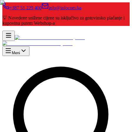
+387 51 229 400
info@infocom.ba
💡 Navedene snižene cijene su isključivo za gotovinsko plaćanje i
kupovinu putem Webshop-a
Meni