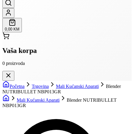
0,00 KM
Vaša korpa
0
proizvoda
Početna
Trgovina
Mali Kućanski Aparati
Blender
NUTRIBULLET NBP013GR
Mali Kućanski Aparati
Blender NUTRIBULLET
NBP013GR