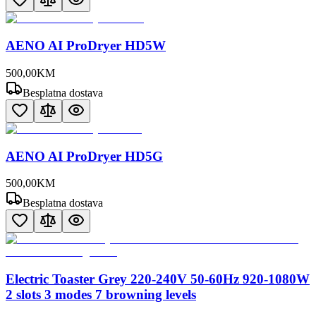
AENO AI ProDryer HD5W
500
,
00
KM
Besplatna dostava
AENO AI ProDryer HD5G
500
,
00
KM
Besplatna dostava
Electric Toaster Grey 220-240V 50-60Hz 920-1080W
2 slots 3 modes 7 browning levels