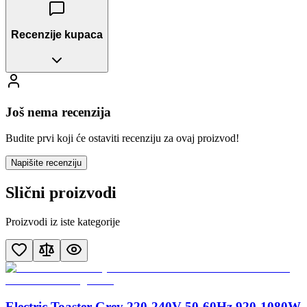
Recenzije kupaca
Još nema recenzija
Budite prvi koji će ostaviti recenziju za ovaj proizvod!
Napišite recenziju
Slični proizvodi
Proizvodi iz iste kategorije
Electric Toaster Grey 220-240V 50-60Hz 920-1080W