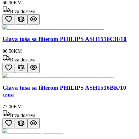
60
,
90
KM
Brza dostava
Glava tuša sa filterom PHILIPS ASH1516CH/10
96
,
50
KM
Brza dostava
Glava tusa sa filterom PHILIPS ASH1516BK/10
crna
77
,
00
KM
Brza dostava