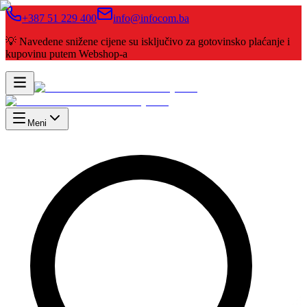
+387 51 229 400
info@infocom.ba
💡 Navedene snižene cijene su isključivo za gotovinsko plaćanje i
kupovinu putem Webshop-a
Meni