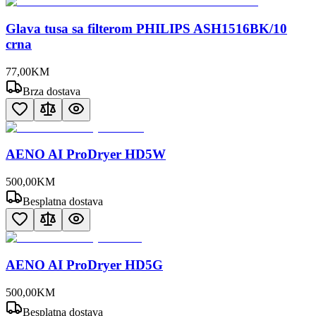
Glava tusa sa filterom PHILIPS ASH1516BK/10
crna
77
,
00
KM
Brza dostava
AENO AI ProDryer HD5W
500
,
00
KM
Besplatna dostava
AENO AI ProDryer HD5G
500
,
00
KM
Besplatna dostava