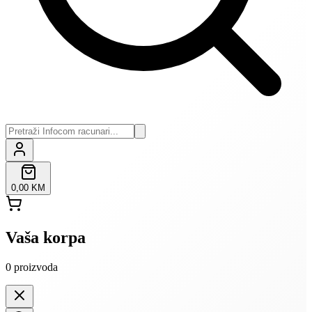
0,00 KM
Vaša korpa
0
proizvoda