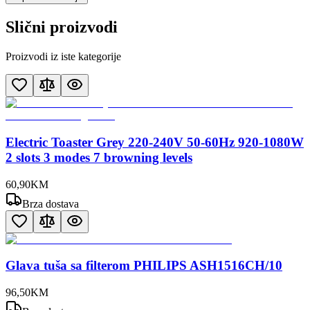
Slični proizvodi
Proizvodi iz iste kategorije
Electric Toaster Grey 220-240V 50-60Hz 920-1080W
2 slots 3 modes 7 browning levels
60
,
90
KM
Brza dostava
Glava tuša sa filterom PHILIPS ASH1516CH/10
96
,
50
KM