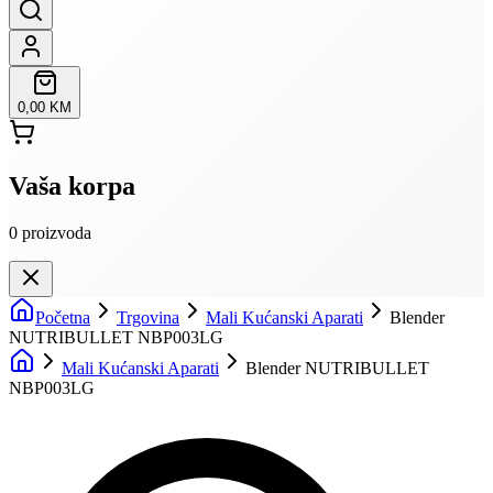
0,00 KM
Vaša korpa
0
proizvoda
Početna
Trgovina
Mali Kućanski Aparati
Blender
NUTRIBULLET NBP003LG
Mali Kućanski Aparati
Blender NUTRIBULLET
NBP003LG