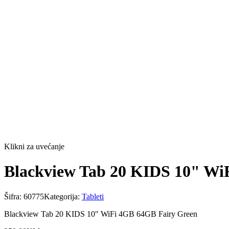
Klikni za uvećanje
Blackview Tab 20 KIDS 10" Wi
Šifra:
60775
Kategorija:
Tableti
Blackview Tab 20 KIDS 10" WiFi 4GB 64GB Fairy Green