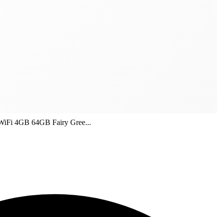
WiFi 4GB 64GB Fairy Gree...