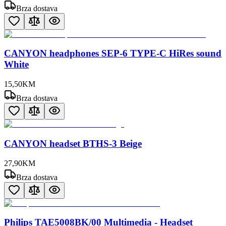
Brza dostava
CANYON headphones SEP-6 TYPE-C HiRes sound
White
15
,
50
KM
Brza dostava
CANYON headset BTHS-3 Beige
27
,
90
KM
Brza dostava
Philips TAE5008BK/00 Multimedia - Headset