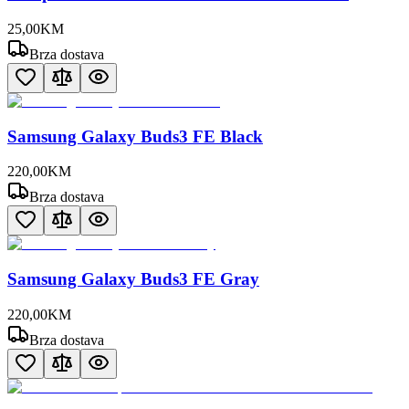
25
,
00
KM
Brza dostava
Samsung Galaxy Buds3 FE Black
220
,
00
KM
Brza dostava
Samsung Galaxy Buds3 FE Gray
220
,
00
KM
Brza dostava