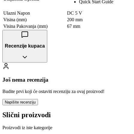
Quick Start Guide
Ulazni Napon
DC 5 V
Visina (mm)
200 mm
Visina Pakovanja (mm)
67 mm
Recenzije kupaca
Još nema recenzija
Budite prvi koji će ostaviti recenziju za ovaj proizvod!
Napišite recenziju
Slični proizvodi
Proizvodi iz iste kategorije