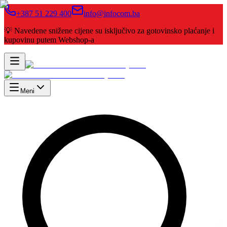
+387 51 229 400
info@infocom.ba
💡 Navedene snižene cijene su isključivo za gotovinsko plaćanje i
kupovinu putem Webshop-a
Meni