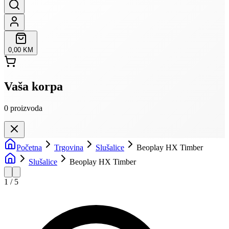
0,00 KM
Vaša korpa
0
proizvoda
Početna
Trgovina
Slušalice
Beoplay HX Timber
Slušalice
Beoplay HX Timber
1
/
5