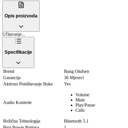
Opis proizvoda
Učitavanje...
Specifikacije
Brend
Bang Olufsen
Garancija
36 Mjeseci
Aktivno Poništavanje Buke
Yes
Volume
Mute
Audio Kontrole
Play/Pause
Calls
Bežična Tehnologija
Bluetooth 5.1
Broj Power Portova
1