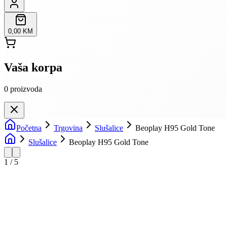
0,00 KM
Vaša korpa
0
proizvoda
Početna
Trgovina
Slušalice
Beoplay H95 Gold Tone
Slušalice
Beoplay H95 Gold Tone
1
/
5