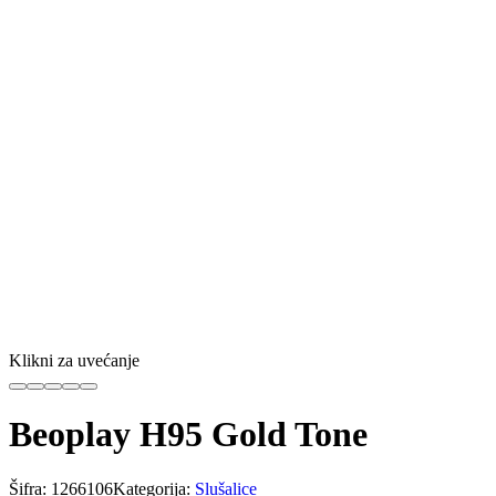
Klikni za uvećanje
Beoplay H95 Gold Tone
Šifra:
1266106
Kategorija:
Slušalice