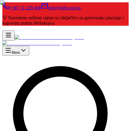
+387 51 229 400
info@infocom.ba
💡 Navedene snižene cijene su isključivo za gotovinsko plaćanje i
kupovinu putem Webshop-a
Meni