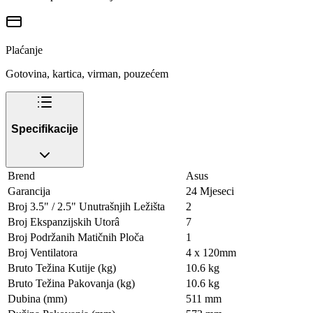
Plaćanje
Gotovina, kartica, virman, pouzećem
Specifikacije
Brend
Asus
Garancija
24 Mjeseci
Broj 3.5" / 2.5" Unutrašnjih Ležišta
2
Broj Ekspanzijskih Utorâ
7
Broj Podržanih Matičnih Ploča
1
Broj Ventilatora
4 x 120mm
Bruto Težina Kutije (kg)
10.6 kg
Bruto Težina Pakovanja (kg)
10.6 kg
Dubina (mm)
511 mm