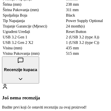
Širina (mm)
238 mm
Širina Pakovanja (mm)
311 mm
Spoljašnja Boja
Black
Tip Napajanja
Power Supply Optional
Trajanje Garancije (Mjeseci)
24 month(s)
Ugrađeni Uređaji
Reset Button
USB 3.2 Gen 1
2 (USB 3.2 (type A))
USB 3.2 Gen 2 X2
1 (USB 3.2 (type C))
Visina (mm)
435 mm
Visina Pakovanja (mm)
515 mm
Recenzije kupaca
Još nema recenzija
Budite prvi koji će ostaviti recenziju za ovaj proizvod!