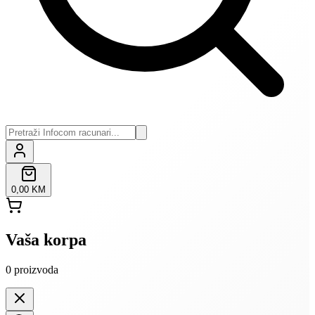
0,00 KM
Vaša korpa
0
proizvoda