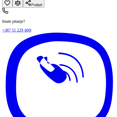
Podijeli
Imate pitanje?
+387 51 229 400
|