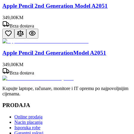
Apple Pencil 2nd Generation Model A2051
349
,
00
KM
Brza dostava
Apple Pencil 2nd GenerationModel A2051
349
,
00
KM
Brza dostava
Kupujte laptope, računare, monitore i IT opremu po najpovoljnijim
cijenama.
PRODAJA
Online prodaja
Nacin placanja
Isporuka robe
Garantni uslovi