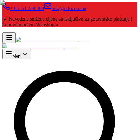
+387 51 229 400
info@infocom.ba
💡 Navedene snižene cijene su isključivo za gotovinsko plaćanje i
kupovinu putem Webshop-a
Meni