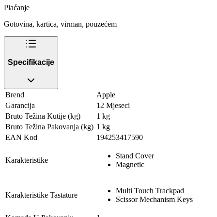
Plaćanje
Gotovina, kartica, virman, pouzećem
Specifikacije
Brend
Apple
Garancija
12 Mjeseci
Bruto Težina Kutije (kg)
1 kg
Bruto Težina Pakovanja (kg)
1 kg
EAN Kod
194253417590
Stand Cover
Karakteristike
Magnetic
Multi Touch Trackpad
Karakteristike Tastature
Scissor Mechanism Keys