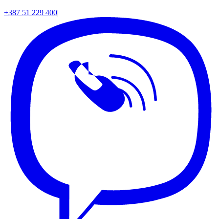
+387 51 229 400
|