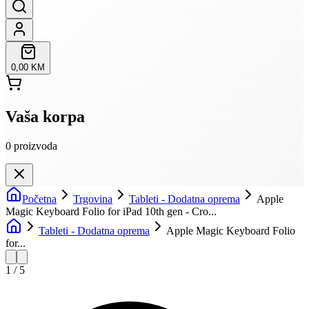
0,00 KM
Vaša korpa
0
proizvoda
Početna
Trgovina
Tableti - Dodatna oprema
Apple
Magic Keyboard Folio for iPad 10th gen - Cro...
Tableti - Dodatna oprema
Apple Magic Keyboard Folio
for...
1
/
5