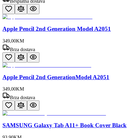
Besplatna dostava
Apple Pencil 2nd Generation Model A2051
349
,
00
KM
Brza dostava
Apple Pencil 2nd GenerationModel A2051
349
,
00
KM
Brza dostava
SAMSUNG Galaxy Tab A11+ Book Cover Black
93
,
90
KM