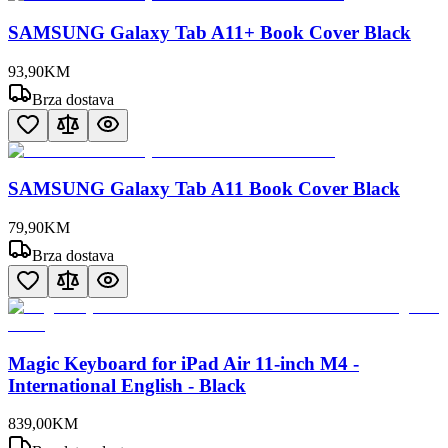
SAMSUNG Galaxy Tab A11+ Book Cover Black
93
,
90
KM
Brza dostava
SAMSUNG Galaxy Tab A11 Book Cover Black
79
,
90
KM
Brza dostava
Magic Keyboard for iPad Air 11-inch M4 -
International English - Black
839
,
00
KM