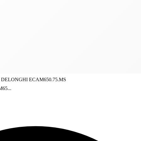
afu DELONGHI ECAM650.75.MS
65...