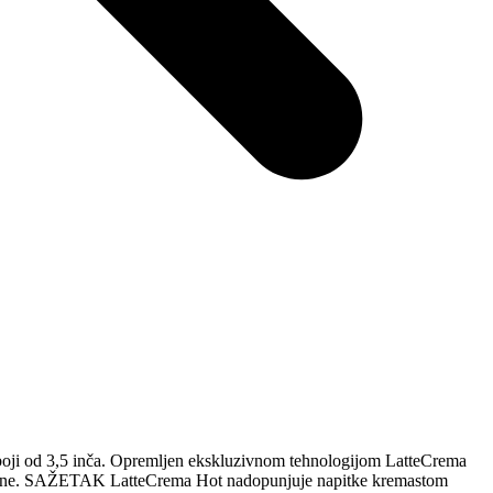
boji od 3,5 inča. Opremljen ekskluzivnom tehnologijom LatteCrema
 lagane. SAŽETAK LatteCrema Hot nadopunjuje napitke kremastom