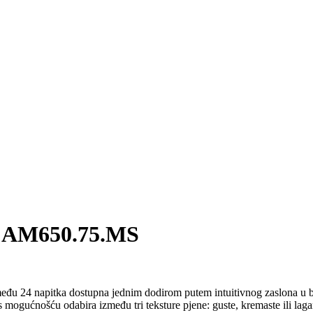
CAM650.75.MS
među 24 napitka dostupna jednim dodirom putem intuitivnog zaslona u 
 mogućnošću odabira između tri teksture pjene: guste, kremaste ili