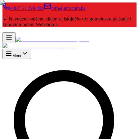
+387 51 229 400
info@infocom.ba
💡 Navedene snižene cijene su isključivo za gotovinsko plaćanje i
kupovinu putem Webshop-a
Meni