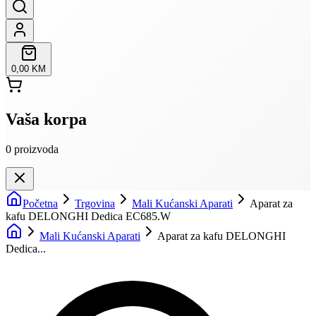
0,00 KM
Vaša korpa
0
proizvoda
Početna
Trgovina
Mali Kućanski Aparati
Aparat za
kafu DELONGHI Dedica EC685.W
Mali Kućanski Aparati
Aparat za kafu DELONGHI
Dedica...