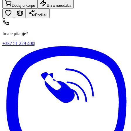
Dodaj u korpu
Brza narudžba
Podijeli
Imate pitanje?
+387 51 229 400
|