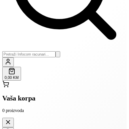
0,00 KM
Vaša korpa
0
proizvoda