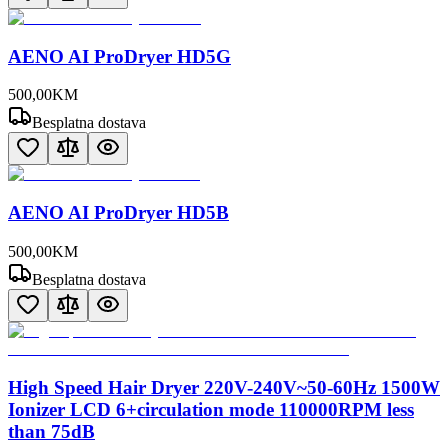
AENO AI ProDryer HD5G
500
,
00
KM
Besplatna dostava
AENO AI ProDryer HD5B
500
,
00
KM
Besplatna dostava
High Speed Hair Dryer 220V-240V~50-60Hz 1500W
Ionizer LCD 6+circulation mode 110000RPM less
than 75dB