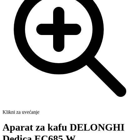
Klikni za uvećanje
Aparat za kafu DELONGHI
Dedica EC685.W