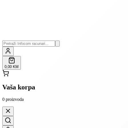
0,00 KM
Vaša korpa
0
proizvoda