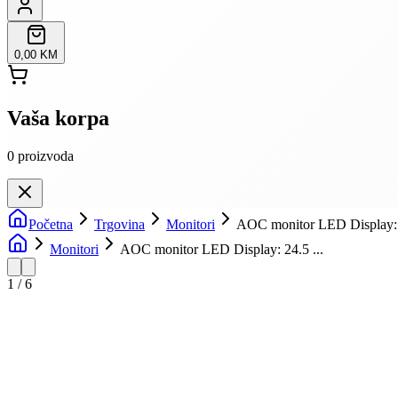
0,00 KM
Vaša korpa
0
proizvoda
Početna
Trgovina
Monitori
AOC monitor LED Display: 
Monitori
AOC monitor LED Display: 24.5 ...
1
/
6