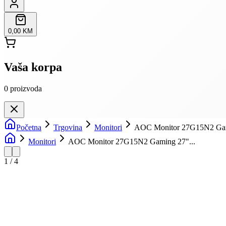
0,00 KM
Vaša korpa
0
proizvoda
Početna
Trgovina
Monitori
AOC Monitor 27G15N2 Gami
Monitori
AOC Monitor 27G15N2 Gaming 27"...
1
/
4