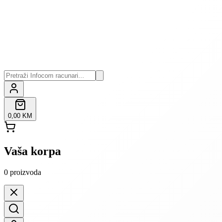
0,00 KM
Vaša korpa
0
proizvoda