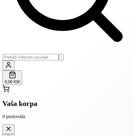
0,00 KM
Vaša korpa
0
proizvoda