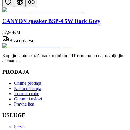
CANYON speaker BSP-4 5W Dark Grey
37
,
90
KM
Brza dostava
Kupujte laptope, računare, monitore i IT opremu po najpovoljnijim
cijenama.
PRODAJA
Online prodaja
Nacin placanja
Isporuka robe
Garantni uslovi
Pravna lica
USLUGE
Servis