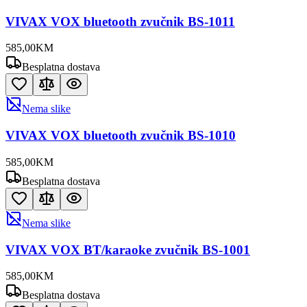
VIVAX VOX bluetooth zvučnik BS-1011
585
,
00
KM
Besplatna dostava
Nema slike
VIVAX VOX bluetooth zvučnik BS-1010
585
,
00
KM
Besplatna dostava
Nema slike
VIVAX VOX BT/karaoke zvučnik BS-1001
585
,
00
KM
Besplatna dostava