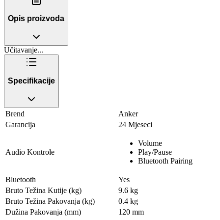
Opis proizvoda
Učitavanje...
Specifikacije
Brend
Anker
Garancija
24 Mjeseci
Volume
Audio Kontrole
Play/Pause
Bluetooth Pairing
Bluetooth
Yes
Bruto Težina Kutije (kg)
9.6 kg
Bruto Težina Pakovanja (kg)
0.4 kg
Dužina Pakovanja (mm)
120 mm