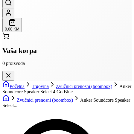
0,00 KM
Vaša korpa
0
proizvoda
Početna
Trgovina
Zvučnici prenosni (boombox)
Anker
Soundcore Speaker Select 4 Go Blue
Zvučnici prenosni (boombox)
Anker Soundcore Speaker
Select...