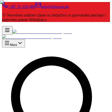
+387 51 229 400
info@infocom.ba
💡 Navedene snižene cijene su isključivo za gotovinsko plaćanje i
kupovinu putem Webshop-a
Meni