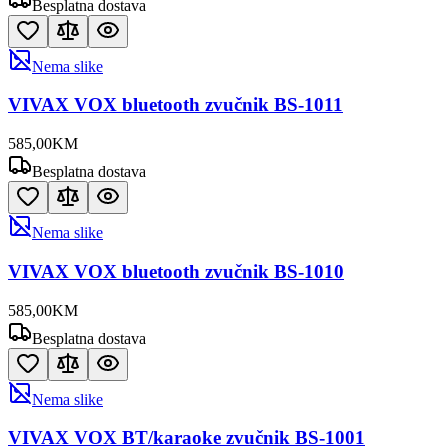
Besplatna dostava
Nema slike
VIVAX VOX bluetooth zvučnik BS-1011
585
,
00
KM
Besplatna dostava
Nema slike
VIVAX VOX bluetooth zvučnik BS-1010
585
,
00
KM
Besplatna dostava
Nema slike
VIVAX VOX BT/karaoke zvučnik BS-1001