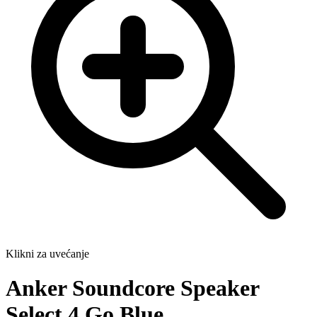
Klikni za uvećanje
Anker Soundcore Speaker
Select 4 Go Blue