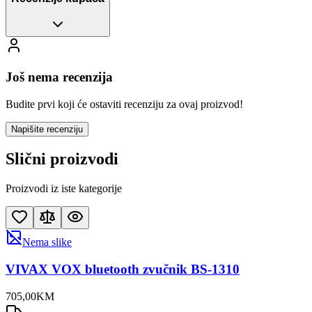
Još nema recenzija
Budite prvi koji će ostaviti recenziju za ovaj proizvod!
Napišite recenziju
Slični proizvodi
Proizvodi iz iste kategorije
Nema slike
VIVAX VOX bluetooth zvučnik BS-1310
705
,
00
KM