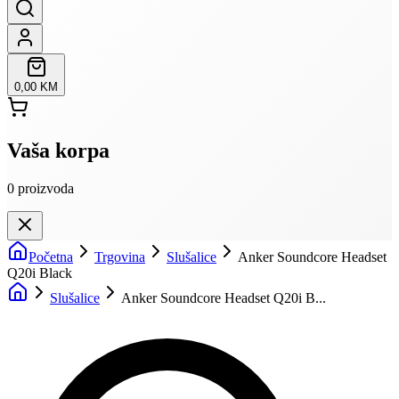
0,00 KM
Vaša korpa
0
proizvoda
Početna
Trgovina
Slušalice
Anker Soundcore Headset
Q20i Black
Slušalice
Anker Soundcore Headset Q20i B...