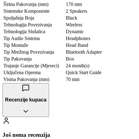
Širina Pakovanja (mm)
170 mm
Sistemske Komponente
2 Speakers
Spoljašnja Boja
Black
Tehnologija Povezivanja
Wireless
Tehnologija Slušalica
Dynamic
Tip Audio Sistema
Headphones
Tip Montaže
Head Band
Tip Mrežnog Povezivanja
Bluetooth Adapter
Tip Pakovanja
Box
Trajanje Garancije (Mjeseci)
24 month(s)
Uključena Oprema
Quick Start Guide
Visina Pakovanja (mm)
70 mm
Recenzije kupaca
Još nema recenzija