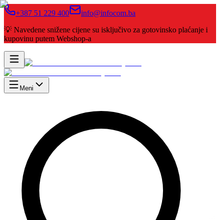
+387 51 229 400
info@infocom.ba
💡 Navedene snižene cijene su isključivo za gotovinsko plaćanje i
kupovinu putem Webshop-a
Meni