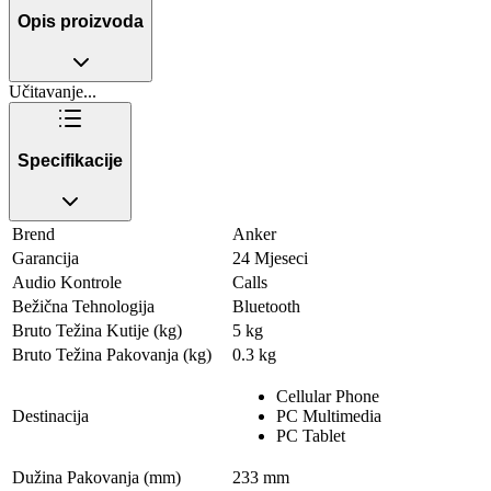
Opis proizvoda
Učitavanje...
Specifikacije
Brend
Anker
Garancija
24 Mjeseci
Audio Kontrole
Calls
Bežična Tehnologija
Bluetooth
Bruto Težina Kutije (kg)
5 kg
Bruto Težina Pakovanja (kg)
0.3 kg
Cellular Phone
Destinacija
PC Multimedia
PC Tablet
Dužina Pakovanja (mm)
233 mm