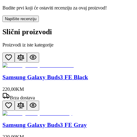
Budite prvi koji će ostaviti recenziju za ovaj proizvod!
Napišite recenziju
Slični proizvodi
Proizvodi iz iste kategorije
Samsung Galaxy Buds3 FE Black
220
,
00
KM
Brza dostava
Samsung Galaxy Buds3 FE Gray
220
,
00
KM