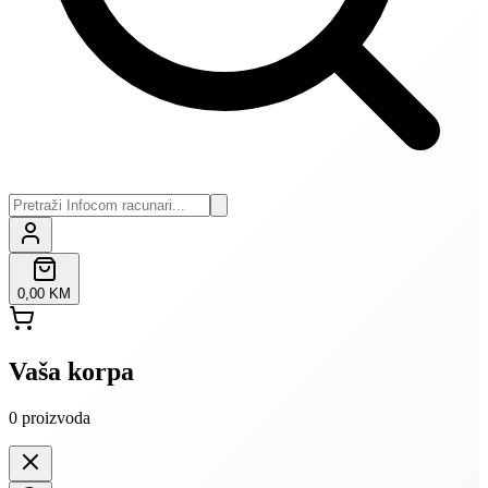
0,00 KM
Vaša korpa
0
proizvoda