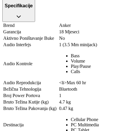
Specifikacije
Brend
Anker
Garancija
18 Mjeseci
Aktivno Poništavanje Buke
No
Audio Interfejs
1 (3.5 Mm minijack)
Bass
Volume
Audio Kontrole
Play/Pause
Calls
Audio Reprodukcija
<li>Max 60 hr
Bežična Tehnologija
Bluetooth
Broj Power Portova
1
Bruto Težina Kutije (kg)
4.7 kg
Bruto Težina Pakovanja (kg)
0.47 kg
Cellular Phone
Destinacija
PC Multimedia
PC Tablet