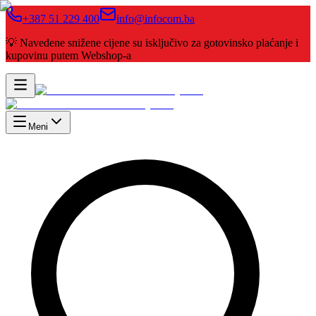
+387 51 229 400
info@infocom.ba
💡 Navedene snižene cijene su isključivo za gotovinsko plaćanje i
kupovinu putem Webshop-a
Meni