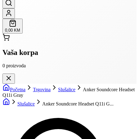
0,00 KM
Vaša korpa
0
proizvoda
Početna
Trgovina
Slušalice
Anker Soundcore Headset
Q11i Gray
Slušalice
Anker Soundcore Headset Q11i G...