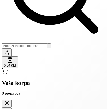
0,00 KM
Vaša korpa
0
proizvoda