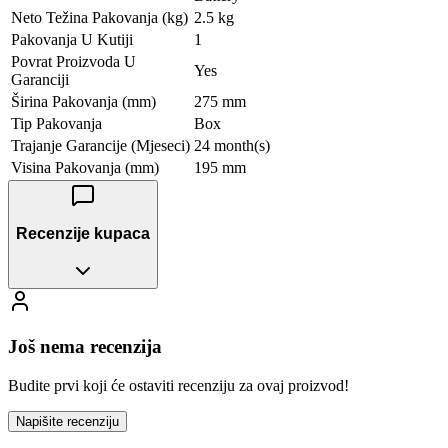
Neto Težina Pakovanja (kg)
2.5 kg
Pakovanja U Kutiji
1
Povrat Proizvoda U
Yes
Garanciji
Širina Pakovanja (mm)
275 mm
Tip Pakovanja
Box
Trajanje Garancije (Mjeseci)
24 month(s)
Visina Pakovanja (mm)
195 mm
Recenzije kupaca
Još nema recenzija
Budite prvi koji će ostaviti recenziju za ovaj proizvod!
Napišite recenziju