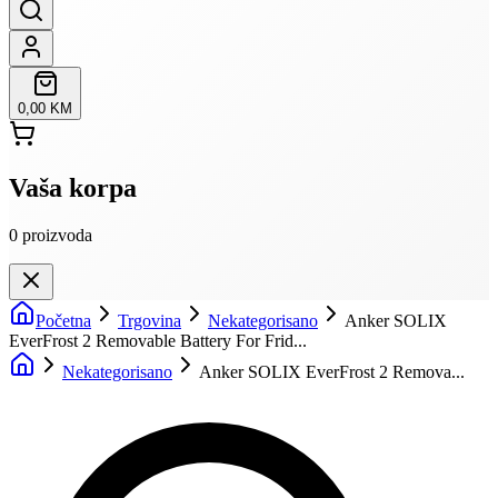
0,00 KM
Vaša korpa
0
proizvoda
Početna
Trgovina
Nekategorisano
Anker SOLIX
EverFrost 2 Removable Battery For Frid...
Nekategorisano
Anker SOLIX EverFrost 2 Remova...