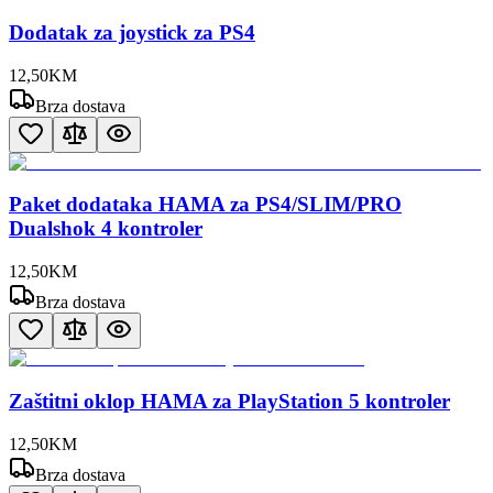
Dodatak za joystick za PS4
12
,
50
KM
Brza dostava
Paket dodataka HAMA za PS4/SLIM/PRO
Dualshok 4 kontroler
12
,
50
KM
Brza dostava
Zaštitni oklop HAMA za PlayStation 5 kontroler
12
,
50
KM
Brza dostava