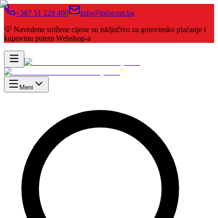
+387 51 229 400
info@infocom.ba
💡 Navedene snižene cijene su isključivo za gotovinsko plaćanje i
kupovinu putem Webshop-a
Meni