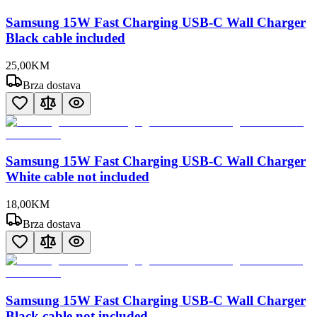
Samsung 15W Fast Charging USB-C Wall Charger
Black cable included
25
,
00
KM
Brza dostava
Samsung 15W Fast Charging USB-C Wall Charger
White cable not included
18
,
00
KM
Brza dostava
Samsung 15W Fast Charging USB-C Wall Charger
Black cable not included