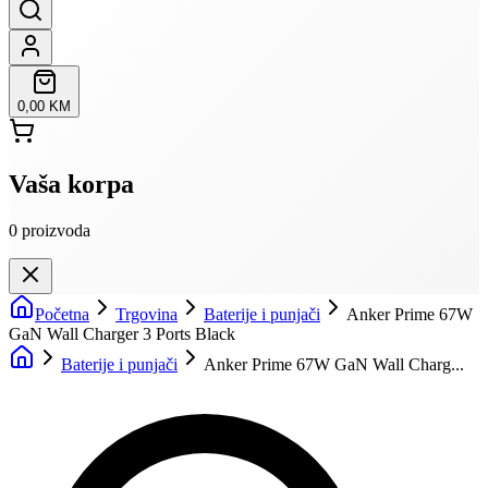
0,00 KM
Vaša korpa
0
proizvoda
Početna
Trgovina
Baterije i punjači
Anker Prime 67W
GaN Wall Charger 3 Ports Black
Baterije i punjači
Anker Prime 67W GaN Wall Charg...