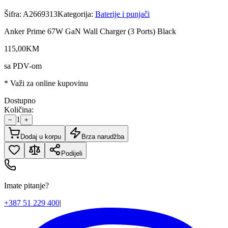
Šifra:
A2669313
Kategorija:
Baterije i punjači
Anker Prime 67W GaN Wall Charger (3 Ports) Black
115
,
00
KM
sa PDV-om
* Važi za online kupovinu
Dostupno
Količina:
1
−
+
Dodaj u korpu
Brza narudžba
Podijeli
Imate pitanje?
+387 51 229 400
|