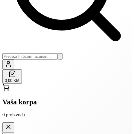
0,00 KM
Vaša korpa
0
proizvoda