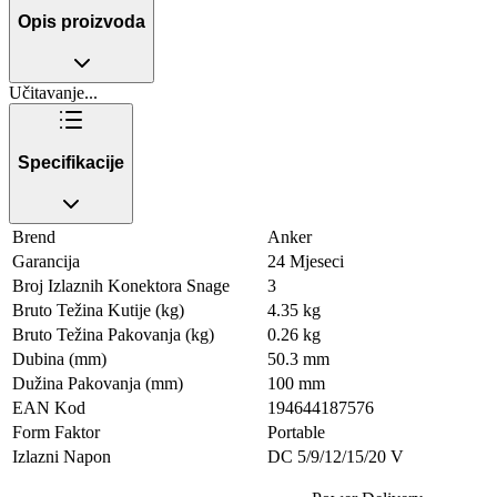
Opis proizvoda
Učitavanje...
Specifikacije
Brend
Anker
Garancija
24 Mjeseci
Broj Izlaznih Konektora Snage
3
Bruto Težina Kutije (kg)
4.35 kg
Bruto Težina Pakovanja (kg)
0.26 kg
Dubina (mm)
50.3 mm
Dužina Pakovanja (mm)
100 mm
EAN Kod
194644187576
Form Faktor
Portable
Izlazni Napon
DC 5/9/12/15/20 V