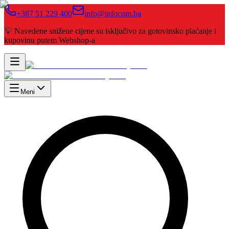
+387 51 229 400
info@infocom.ba
💡 Navedene snižene cijene su isključivo za gotovinsko plaćanje i
kupovinu putem Webshop-a
Meni