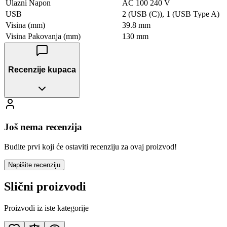
Ulazni Napon
AC 100 240 V
USB
2 (USB (C)), 1 (USB Type A)
Visina (mm)
39.8 mm
Visina Pakovanja (mm)
130 mm
Recenzije kupaca
Još nema recenzija
Budite prvi koji će ostaviti recenziju za ovaj proizvod!
Napišite recenziju
Slični proizvodi
Proizvodi iz iste kategorije