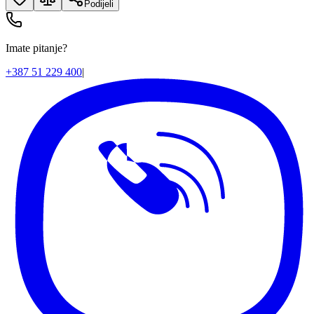
Podijeli
Imate pitanje?
+387 51 229 400
|