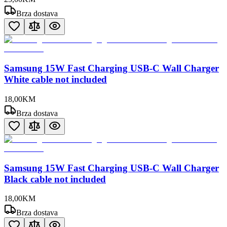
Brza dostava
Samsung 15W Fast Charging USB-C Wall Charger
White cable not included
18
,
00
KM
Brza dostava
Samsung 15W Fast Charging USB-C Wall Charger
Black cable not included
18
,
00
KM
Brza dostava