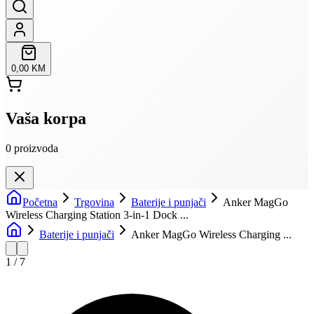
0,00 KM
Vaša korpa
0
proizvoda
Početna
Trgovina
Baterije i punjači
Anker MagGo
Wireless Charging Station 3-in-1 Dock ...
Baterije i punjači
Anker MagGo Wireless Charging ...
1
/
7