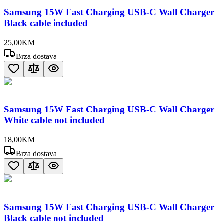
Samsung 15W Fast Charging USB-C Wall Charger
Black cable included
25
,
00
KM
Brza dostava
Samsung 15W Fast Charging USB-C Wall Charger
White cable not included
18
,
00
KM
Brza dostava
Samsung 15W Fast Charging USB-C Wall Charger
Black cable not included