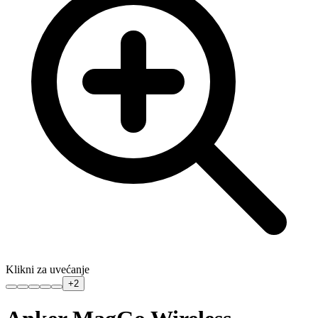
Klikni za uvećanje
+
2