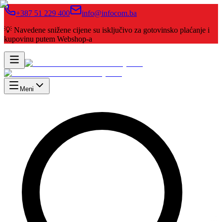
+387 51 229 400
info@infocom.ba
💡 Navedene snižene cijene su isključivo za gotovinsko plaćanje i
kupovinu putem Webshop-a
Meni