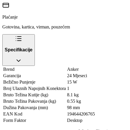
Plaćanje
Gotovina, kartica, virman, pouzećem
Specifikacije
Brend
Anker
Garancija
24 Mjeseci
Bežično Punjenje
15 W
Broj Ulaznih Napojnih Konektora
1
Bruto Težina Kutije (kg)
8.1 kg
Bruto Težina Pakovanja (kg)
0.55 kg
Dužina Pakovanja (mm)
98 mm
EAN Kod
194644206765
Form Faktor
Desktop