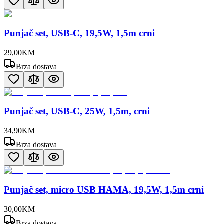
Punjač set, USB-C, 19,5W, 1,5m crni
29
,
00
KM
Brza dostava
Punjač set, USB-C, 25W, 1,5m, crni
34
,
90
KM
Brza dostava
Punjač set, micro USB HAMA, 19,5W, 1,5m crni
30
,
00
KM
Brza dostava