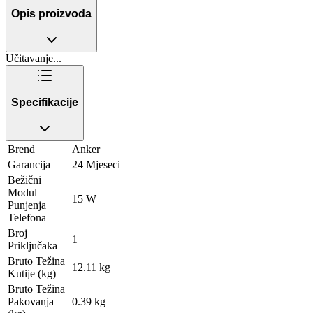
Opis proizvoda
Učitavanje...
Specifikacije
Brend
Anker
Garancija
24 Mjeseci
Bežični
Modul
15 W
Punjenja
Telefona
Broj
1
Priključaka
Bruto Težina
12.11 kg
Kutije (kg)
Bruto Težina
Pakovanja
0.39 kg