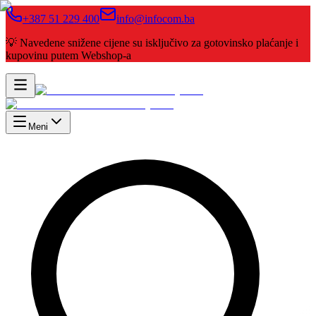
+387 51 229 400
info@infocom.ba
💡 Navedene snižene cijene su isključivo za gotovinsko plaćanje i
kupovinu putem Webshop-a
Meni