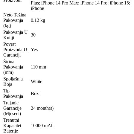
Proizvodi
Plus; iPhone 14 Pro Max; iPhone 14 Pro; iPhone 15;
iPhone
Neto Težina
Pakovanja
0.12 kg
(kg)
Pakovanja U
30
Kutiji
Povrat
Proizvoda U
Yes
Garanciji
Širina
Pakovanja
110 mm
(mm)
Spoljašnja
White
Boja
Tip
Box
Pakovanja
Trajanje
Garancije
24 month(s)
(Mjeseci)
Trenutni
Kapacitet
10000 mAh
Baterije