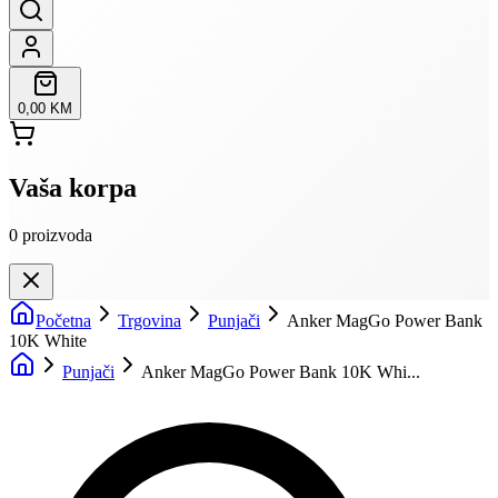
0,00 KM
Vaša korpa
0
proizvoda
Početna
Trgovina
Punjači
Anker MagGo Power Bank
10K White
Punjači
Anker MagGo Power Bank 10K Whi...