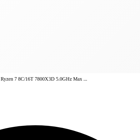
yzen 7 8C/16T 7800X3D 5.0GHz Max ...