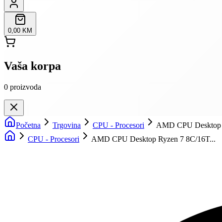
0,00 KM
Vaša korpa
0
proizvoda
Početna
Trgovina
CPU - Procesori
AMD CPU Desktop R
CPU - Procesori
AMD CPU Desktop Ryzen 7 8C/16T...