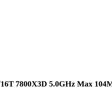
/16T 7800X3D 5.0GHz Max 104