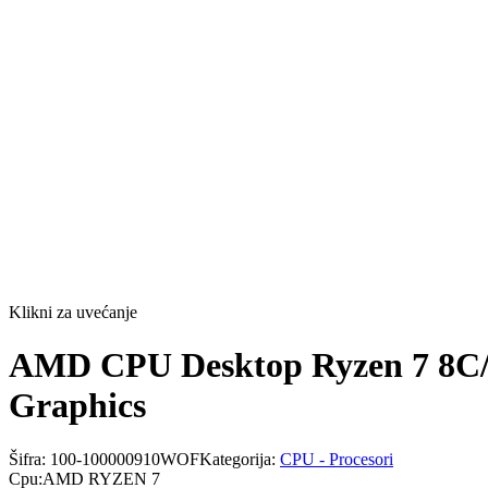
Klikni za uvećanje
AMD CPU Desktop Ryzen 7 8C
Graphics
Šifra:
100-100000910WOF
Kategorija:
CPU - Procesori
Cpu
:
AMD RYZEN 7