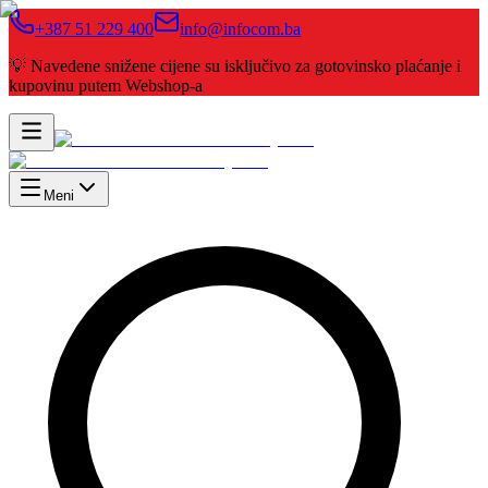
+387 51 229 400
info@infocom.ba
💡 Navedene snižene cijene su isključivo za gotovinsko plaćanje i
kupovinu putem Webshop-a
Meni