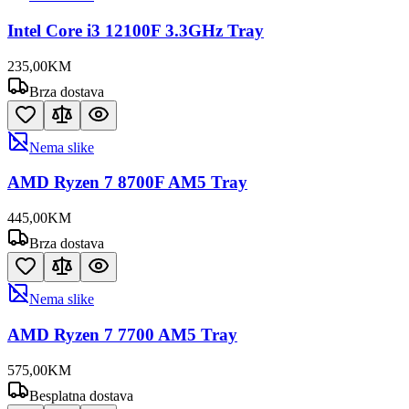
Intel Core i3 12100F 3.3GHz Tray
235
,
00
KM
Brza dostava
Nema slike
AMD Ryzen 7 8700F AM5 Tray
445
,
00
KM
Brza dostava
Nema slike
AMD Ryzen 7 7700 AM5 Tray
575
,
00
KM
Besplatna dostava