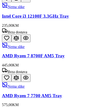
Nema slike
Intel Core i3 12100F 3.3GHz Tray
235
,
00
KM
Brza dostava
Nema slike
AMD Ryzen 7 8700F AM5 Tray
445
,
00
KM
Brza dostava
Nema slike
AMD Ryzen 7 7700 AM5 Tray
575
,
00
KM