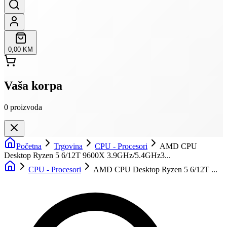
0,00 KM
Vaša korpa
0
proizvoda
Početna
Trgovina
CPU - Procesori
AMD CPU
Desktop Ryzen 5 6/12T 9600X 3.9GHz/5.4GHz3...
CPU - Procesori
AMD CPU Desktop Ryzen 5 6/12T ...