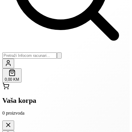
0,00 KM
Vaša korpa
0
proizvoda