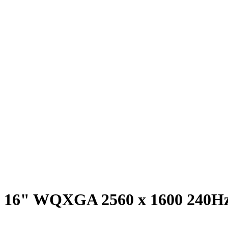
 16" WQXGA 2560 x 1600 240Hz 3