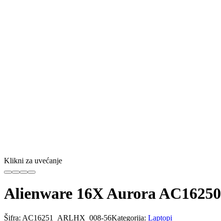
Klikni za uvećanje
Alienware 16X Aurora AC16250
Šifra:
AC16251_ARLHX_008-56
Kategorija:
Laptopi