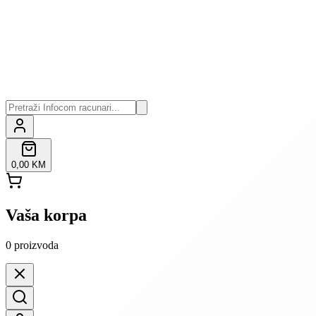
0,00 KM
Vaša korpa
0
proizvoda