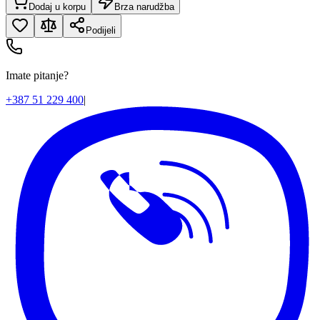
Dodaj u korpu
Brza narudžba
Podijeli
Imate pitanje?
+387 51 229 400
|