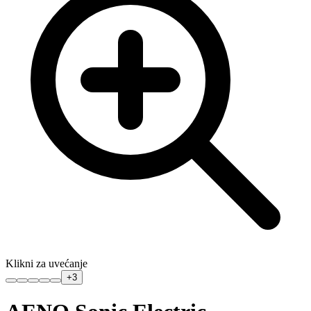
Klikni za uvećanje
+
3