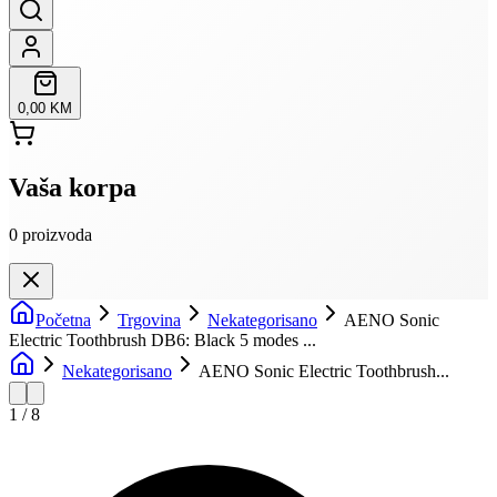
0,00 KM
Vaša korpa
0
proizvoda
Početna
Trgovina
Nekategorisano
AENO Sonic
Electric Toothbrush DB6: Black 5 modes ...
Nekategorisano
AENO Sonic Electric Toothbrush...
1
/
8