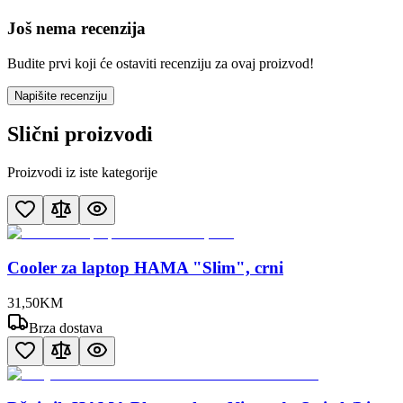
Još nema recenzija
Budite prvi koji će ostaviti recenziju za ovaj proizvod!
Napišite recenziju
Slični proizvodi
Proizvodi iz iste kategorije
Cooler za laptop HAMA "Slim", crni
31
,
50
KM
Brza dostava