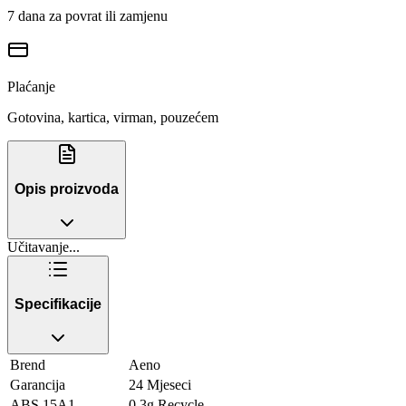
7 dana za povrat ili zamjenu
Plaćanje
Gotovina, kartica, virman, pouzećem
Opis proizvoda
Učitavanje...
Specifikacije
Brend
Aeno
Garancija
24 Mjeseci
ABS 15A1
0.3g Recycle