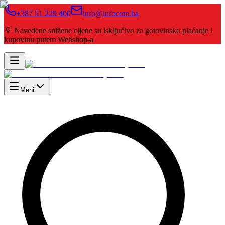
+387 51 229 400
info@infocom.ba
💡 Navedene snižene cijene su isključivo za gotovinsko plaćanje i
kupovinu putem Webshop-a
Meni