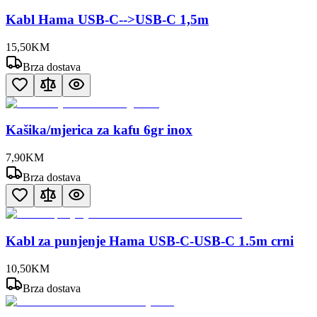
Kabl Hama USB-C-->USB-C 1,5m
15
,
50
KM
Brza dostava
Kašika/mjerica za kafu 6gr inox
7
,
90
KM
Brza dostava
Kabl za punjenje Hama USB-C-USB-C 1.5m crni
10
,
50
KM
Brza dostava