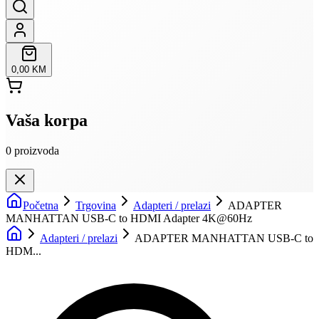
0,00 KM
Vaša korpa
0
proizvoda
Početna
Trgovina
Adapteri / prelazi
ADAPTER
MANHATTAN USB-C to HDMI Adapter 4K@60Hz
Adapteri / prelazi
ADAPTER MANHATTAN USB-C to
HDM...