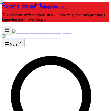
+387 51 229 400
info@infocom.ba
💡 Navedene snižene cijene su isključivo za gotovinsko plaćanje i
kupovinu putem Webshop-a
Meni