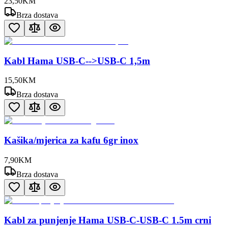
23
,
50
KM
Brza dostava
Kabl Hama USB-C-->USB-C 1,5m
15
,
50
KM
Brza dostava
Kašika/mjerica za kafu 6gr inox
7
,
90
KM
Brza dostava
Kabl za punjenje Hama USB-C-USB-C 1.5m crni