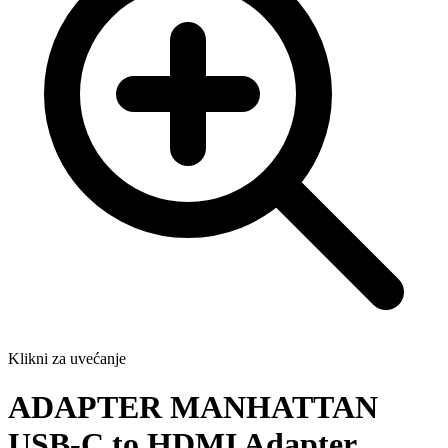
Klikni za uvećanje
ADAPTER MANHATTAN
USB-C to HDMI Adapter