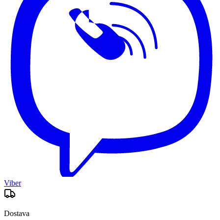
Viber
Dostava