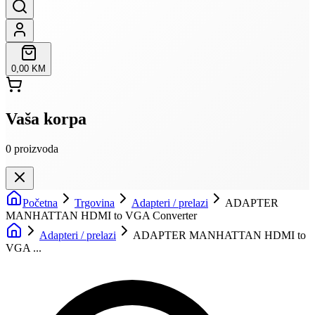
0,00 KM
Vaša korpa
0
proizvoda
Početna
Trgovina
Adapteri / prelazi
ADAPTER
MANHATTAN HDMI to VGA Converter
Adapteri / prelazi
ADAPTER MANHATTAN HDMI to
VGA ...