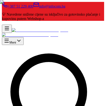
+387 51 229 400
info@infocom.ba
💡 Navedene snižene cijene su isključivo za gotovinsko plaćanje i
kupovinu putem Webshop-a
Meni