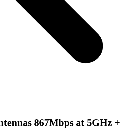
antennas 867Mbps at 5GHz +