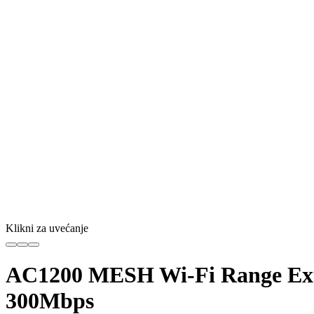
Klikni za uvećanje
AC1200 MESH Wi-Fi Range Exte
300Mbps