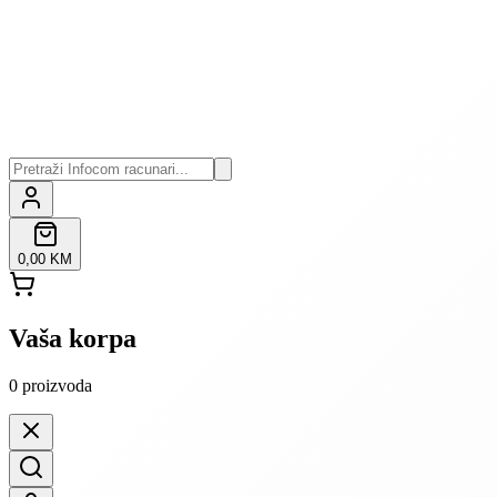
0,00 KM
Vaša korpa
0
proizvoda