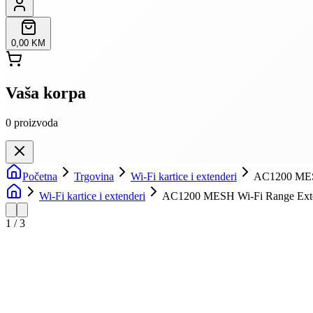
0,00 KM
Vaša korpa
0
proizvoda
Početna
Trgovina
Wi-Fi kartice i extenderi
AC1200 MESH
Wi-Fi kartice i extenderi
AC1200 MESH Wi-Fi Range Exte
1
/
3