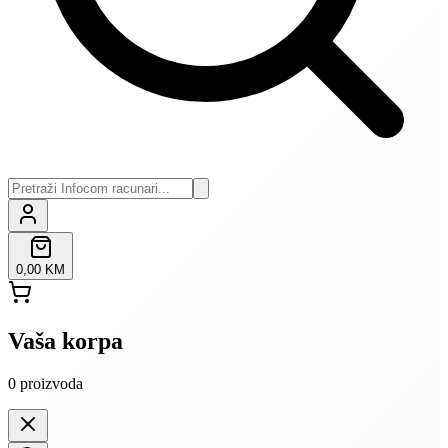
0,00 KM
Vaša korpa
0
proizvoda