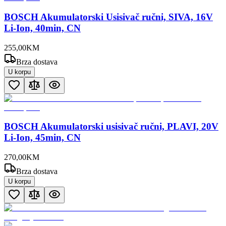
BOSCH Akumulatorski Usisivač ručni, SIVA, 16V
Li-Ion, 40min, CN
255
,
00
KM
Brza dostava
U korpu
BOSCH Akumulatorski usisivač ručni, PLAVI, 20V
Li-Ion, 45min, CN
270
,
00
KM
Brza dostava
U korpu