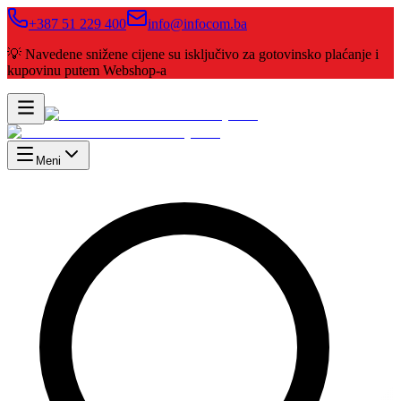
+387 51 229 400
info@infocom.ba
💡 Navedene snižene cijene su isključivo za gotovinsko plaćanje i
kupovinu putem Webshop-a
Meni