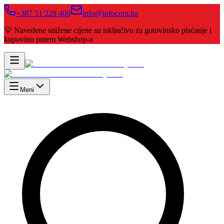
+387 51 229 400
info@infocom.ba
💡 Navedene snižene cijene su isključivo za gotovinsko plaćanje i
kupovinu putem Webshop-a
Meni