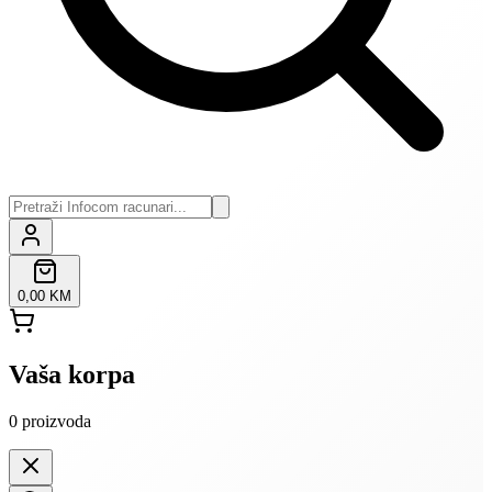
0,00 KM
Vaša korpa
0
proizvoda