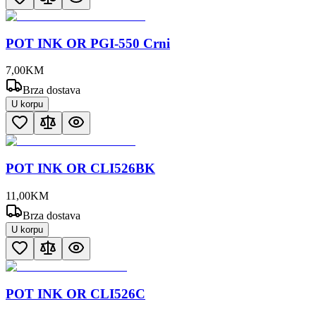
POT INK OR PGI-550 Crni
7
,
00
KM
Brza dostava
U korpu
POT INK OR CLI526BK
11
,
00
KM
Brza dostava
U korpu
POT INK OR CLI526C