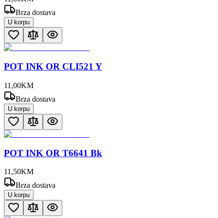
Brza dostava
U korpu
POT INK OR CLI521 Y
11
,
00
KM
Brza dostava
U korpu
POT INK OR T6641 Bk
11
,
50
KM
Brza dostava
U korpu