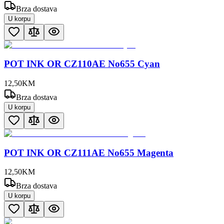
Brza dostava
U korpu
POT INK OR CZ110AE No655 Cyan
12
,
50
KM
Brza dostava
U korpu
POT INK OR CZ111AE No655 Magenta
12
,
50
KM
Brza dostava
U korpu