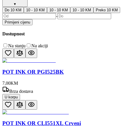
▾
Do 10 KM
10 - 10 KM
10 - 10 KM
10 - 10 KM
Preko 10 KM
-
Primijeni cijenu
Dostupnost
Na stanju
Na akciji
POT INK OR PGI525BK
7
,
00
KM
Brza dostava
U korpu
POT INK OR CLI551XL Crveni