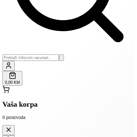
0,00 KM
Vaša korpa
0
proizvoda