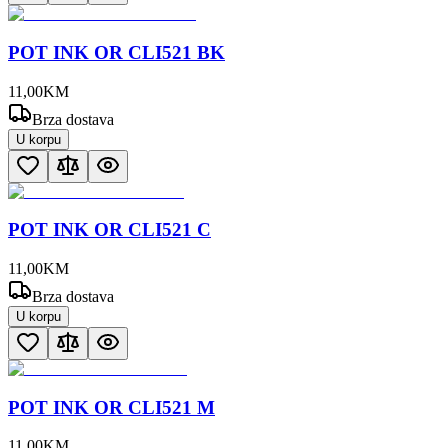
POT INK OR CLI521 BK
11
,
00
KM
Brza dostava
U korpu
POT INK OR CLI521 C
11
,
00
KM
Brza dostava
U korpu
POT INK OR CLI521 M
11
,
00
KM