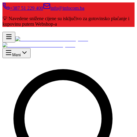
+387 51 229 400
info@infocom.ba
💡 Navedene snižene cijene su isključivo za gotovinsko plaćanje i
kupovinu putem Webshop-a
Meni