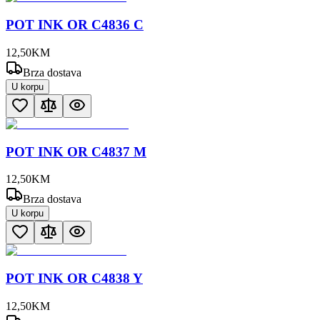
POT INK OR C4836 C
12
,
50
KM
Brza dostava
U korpu
POT INK OR C4837 M
12
,
50
KM
Brza dostava
U korpu
POT INK OR C4838 Y
12
,
50
KM