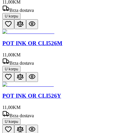
11
,
00
KM
Brza dostava
U korpu
POT INK OR CLI526M
11
,
00
KM
Brza dostava
U korpu
POT INK OR CLI526Y
11
,
00
KM
Brza dostava
U korpu