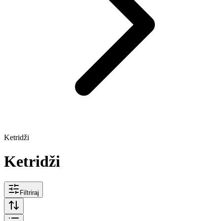
Ketridži
Ketridži
Filtriraj