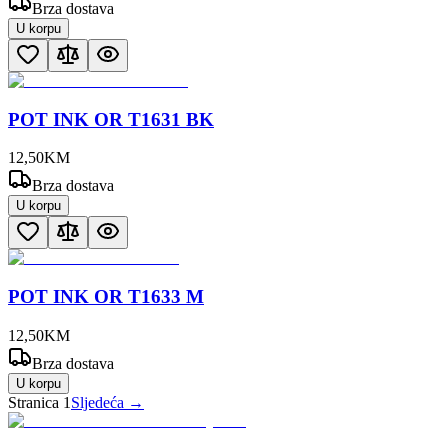
Brza dostava
U korpu
POT INK OR T1631 BK
12
,
50
KM
Brza dostava
U korpu
POT INK OR T1633 M
12
,
50
KM
Brza dostava
U korpu
Stranica
1
Sljedeća →