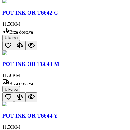
POT INK OR T6642 C
11
,
50
KM
Brza dostava
U korpu
POT INK OR T6643 M
11
,
50
KM
Brza dostava
U korpu
POT INK OR T6644 Y
11
,
50
KM