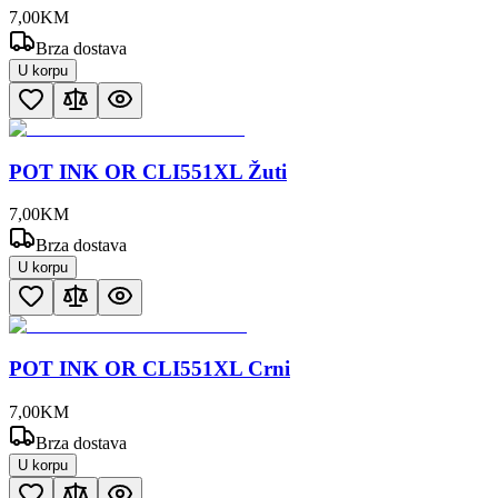
7
,
00
KM
Brza dostava
U korpu
POT INK OR CLI551XL Žuti
7
,
00
KM
Brza dostava
U korpu
POT INK OR CLI551XL Crni
7
,
00
KM
Brza dostava
U korpu