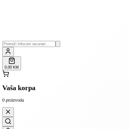
0,00 KM
Vaša korpa
0
proizvoda