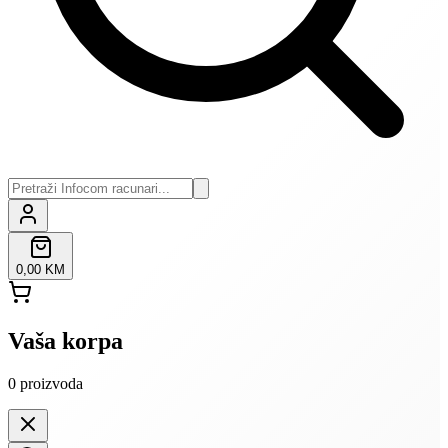
0,00 KM
Vaša korpa
0
proizvoda