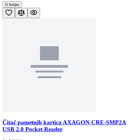
U korpu
Čitač pametnih kartica AXAGON CRE-SMP2A
USB 2.0 Pocket Reader