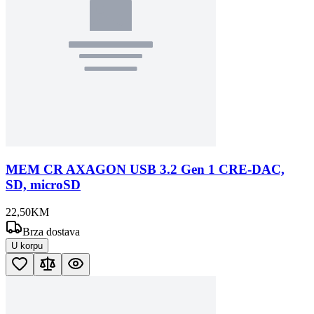
MEM CR AXAGON USB 3.2 Gen 1 CRE-DAC,
SD, microSD
22
,
50
KM
Brza dostava
U korpu