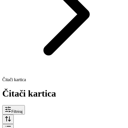
Čitači kartica
Čitači kartica
Filtriraj