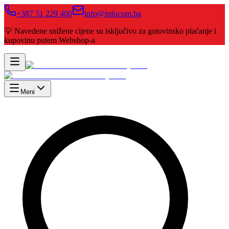
+387 51 229 400
info@infocom.ba
💡 Navedene snižene cijene su isključivo za gotovinsko plaćanje i
kupovinu putem Webshop-a
Meni