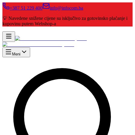
+387 51 229 400
info@infocom.ba
💡 Navedene snižene cijene su isključivo za gotovinsko plaćanje i
kupovinu putem Webshop-a
Meni