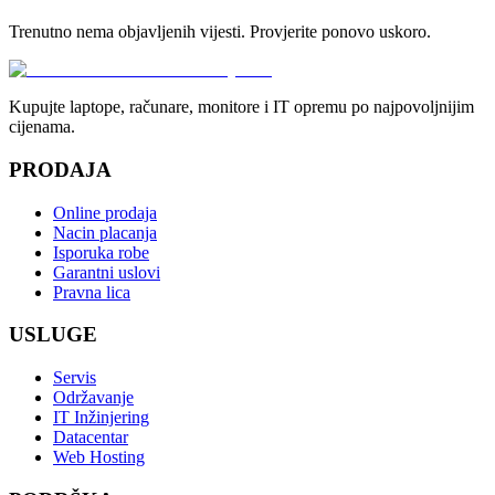
Trenutno nema objavljenih vijesti. Provjerite ponovo uskoro.
Kupujte laptope, računare, monitore i IT opremu po najpovoljnijim
cijenama.
PRODAJA
Online prodaja
Nacin placanja
Isporuka robe
Garantni uslovi
Pravna lica
USLUGE
Servis
Održavanje
IT Inžinjering
Datacentar
Web Hosting