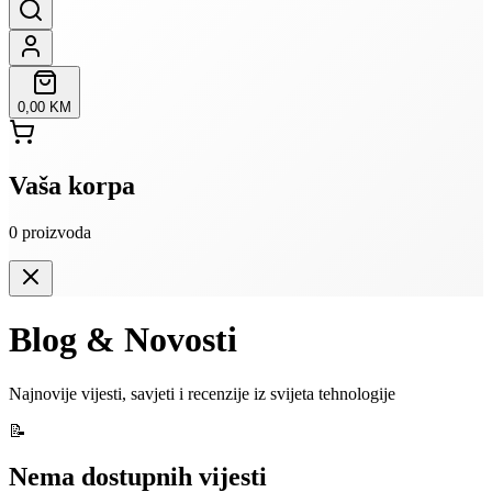
0,00 KM
Vaša korpa
0
proizvoda
Blog & Novosti
Najnovije vijesti, savjeti i recenzije iz svijeta tehnologije
📝
Nema dostupnih vijesti