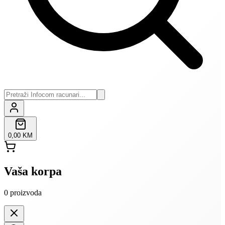
0,00 KM
Vaša korpa
0
proizvoda